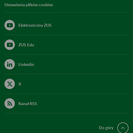
Ustawienia plików cookies
Elektroniczny ZUS
ZUS Edu
Linkedin
X
Kanał RSS
Do góry