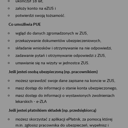
ukończył 18 lat,
założy konto na eZUS i
potwierdzi swoją tożsamość.
Co umożliwia PUE
wgląd do danych zgromadzonych w ZUS,
przekazywanie dokumentów ubezpieczeniowych,
składanie wniosków i otrzymywanie na nie odpowiedzi,
zadawanie pytań i otrzymywanie odpowiedzi z ZUS,
umawianie się na wizyty w jednostce ZUS.
Jeśli jesteś osobą ubezpieczoną (np. pracownikiem)
możesz sprawdzić swoje dane zapisane na koncie w ZUS,
masz dostęp do informacji o stanie konta ubezpieczonego,
masz dostęp do informacji o wystawionych zwolnieniach
lekarskich - e-ZLA
Jeśli jesteś płatnikiem składek (np. przedsiębiorcą)
możesz skorzystać z aplikacji ePłatnik, za pomocą której
m.in. zgłosisz pracownika do ubezpieczeń, wypełnisz i