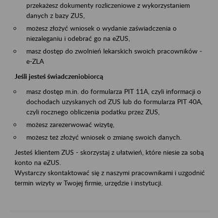
przekażesz dokumenty rozliczeniowe z wykorzystaniem
danych z bazy ZUS,
możesz złożyć wniosek o wydanie zaświadczenia o
niezaleganiu i odebrać go na eZUS,
masz dostęp do zwolnień lekarskich swoich pracowników -
e-ZLA
Jeśli jesteś świadczeniobiorcą
masz dostęp m.in. do formularza PIT 11A, czyli informacji o
dochodach uzyskanych od ZUS lub do formularza PIT 40A,
czyli rocznego obliczenia podatku przez ZUS,
możesz zarezerwować wizytę,
możesz też złożyć wniosek o zmianę swoich danych.
Jesteś klientem ZUS - skorzystaj z ułatwień, które niesie za sobą
konto na eZUS.
Wystarczy skontaktować się z naszymi pracownikami i uzgodnić
termin wizyty w Twojej firmie, urzędzie i instytucji.