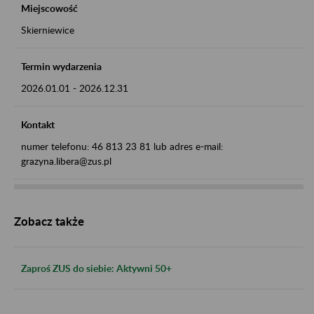
Miejscowość
Skierniewice
Termin wydarzenia
2026.01.01
-
2026.12.31
Kontakt
numer telefonu: 46 813 23 81 lub adres e-mail:
grazyna.libera@zus.pl
Zobacz także
Zaproś ZUS do siebie: Aktywni 50+