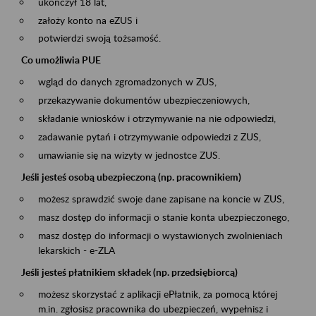
ukończył 18 lat,
założy konto na eZUS i
potwierdzi swoją tożsamość.
Co umożliwia PUE
wgląd do danych zgromadzonych w ZUS,
przekazywanie dokumentów ubezpieczeniowych,
składanie wniosków i otrzymywanie na nie odpowiedzi,
zadawanie pytań i otrzymywanie odpowiedzi z ZUS,
umawianie się na wizyty w jednostce ZUS.
Jeśli jesteś osobą ubezpieczoną (np. pracownikiem)
możesz sprawdzić swoje dane zapisane na koncie w ZUS,
masz dostęp do informacji o stanie konta ubezpieczonego,
masz dostęp do informacji o wystawionych zwolnieniach
lekarskich - e-ZLA
Jeśli jesteś płatnikiem składek (np. przedsiębiorcą)
możesz skorzystać z aplikacji ePłatnik, za pomocą której
m.in. zgłosisz pracownika do ubezpieczeń, wypełnisz i