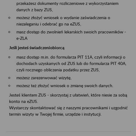
przekażesz dokumenty rozliczeniowe z wykorzystaniem
danych z bazy ZUS,
możesz złożyć wniosek o wydanie zaświadczenia o
niezaleganiu i odebrać go na eZUS,
masz dostęp do zwolnień lekarskich swoich pracowników -
e-ZLA
Jeśli jesteś świadczeniobiorcą
masz dostęp m.in. do formularza PIT 11A, czyli informacji o
dochodach uzyskanych od ZUS lub do formularza PIT 40A,
czyli rocznego obliczenia podatku przez ZUS,
możesz zarezerwować wizytę,
możesz też złożyć wniosek o zmianę swoich danych.
Jesteś klientem ZUS - skorzystaj z ułatwień, które niesie za sobą
konto na eZUS.
Wystarczy skontaktować się z naszymi pracownikami i uzgodnić
termin wizyty w Twojej firmie, urzędzie i instytucji.