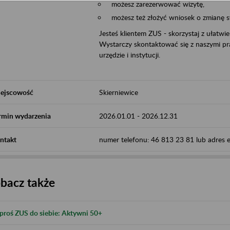
możesz zarezerwować wizytę,
możesz też złożyć wniosek o zmianę 
Jesteś klientem ZUS - skorzystaj z ułatwi
Wystarczy skontaktować się z naszymi pra
urzędzie i instytucji.
ejscowość
Skierniewice
rmin wydarzenia
2026.01.01
-
2026.12.31
ntakt
numer telefonu: 46 813 23 81 lub adres e-
bacz także
proś ZUS do siebie: Aktywni 50+