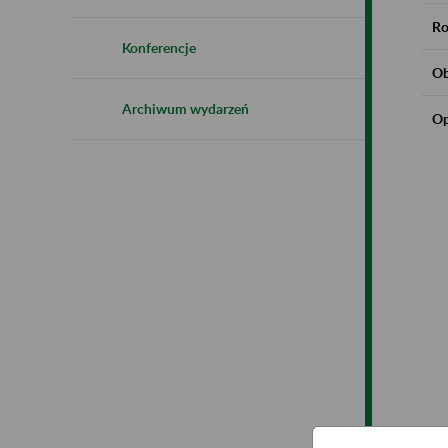
Ro
Konferencje
Ob
Archiwum wydarzeń
Op