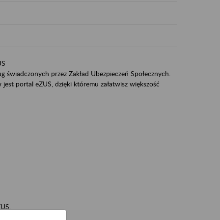
US
sług świadczonych przez Zakład Ubezpieczeń Społecznych.
jest portal eZUS, dzięki któremu załatwisz większość
ZUS,
zeniowych,