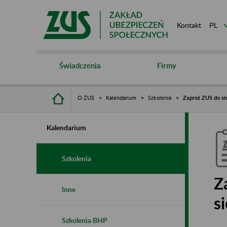
Kontakt
Świadczenia
Firmy
O ZUS
Kalendarium
Szkolenia
Zaproś ZUS do sie
Kalendarium
Szkolenia
Z
Inne
s
Szkolenia BHP