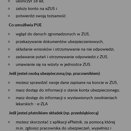
ukończył 18 lat,
założy konto na eZUS i
potwierdzi swoją tożsamość.
Co umożliwia PUE
wgląd do danych zgromadzonych w ZUS,
przekazywanie dokumentów ubezpieczeniowych,
składanie wniosków i otrzymywanie na nie odpowiedzi,
zadawanie pytań i otrzymywanie odpowiedzi z ZUS,
umawianie się na wizyty w jednostce ZUS.
Jeśli jesteś osobą ubezpieczoną (np. pracownikiem)
możesz sprawdzić swoje dane zapisane na koncie w ZUS,
masz dostęp do informacji o stanie konta ubezpieczonego,
masz dostęp do informacji o wystawionych zwolnieniach
lekarskich - e-ZLA
Jeśli jesteś płatnikiem składek (np. przedsiębiorcą)
możesz skorzystać z aplikacji ePłatnik, za pomocą której
m.in. zgłosisz pracownika do ubezpieczeń, wypełnisz i