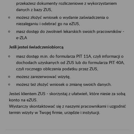
przekażesz dokumenty rozliczeniowe z wykorzystaniem
danych z bazy ZUS,
możesz złożyć wniosek o wydanie zaświadczenia o
niezaleganiu i odebrać go na eZUS,
masz dostęp do zwolnień lekarskich swoich pracowników -
e-ZLA
Jeśli jesteś świadczeniobiorcą
masz dostęp m.in. do formularza PIT 11A, czyli informacji o
dochodach uzyskanych od ZUS lub do formularza PIT 40A,
czyli rocznego obliczenia podatku przez ZUS,
możesz zarezerwować wizytę,
możesz też złożyć wniosek o zmianę swoich danych.
Jesteś klientem ZUS - skorzystaj z ułatwień, które niesie za sobą
konto na eZUS.
Wystarczy skontaktować się z naszymi pracownikami i uzgodnić
termin wizyty w Twojej firmie, urzędzie i instytucji.