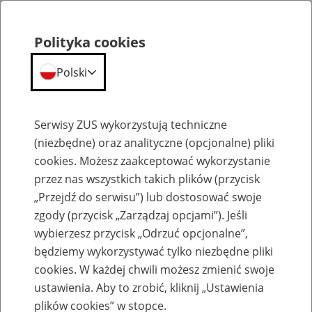
Polityka cookies
Polski
Menu
Szukaj
Serwisy ZUS wykorzystują techniczne
(niezbędne) oraz analityczne (opcjonalne) pliki
cookies. Możesz zaakceptować wykorzystanie
Kalendarium
przez nas wszystkich takich plików (przycisk
Błąd
„Przejdź do serwisu”) lub dostosować swoje
zgody (przycisk „Zarządzaj opcjami”). Jeśli
wybierzesz przycisk „Odrzuć opcjonalne”,
będziemy wykorzystywać tylko niezbędne pliki
cookies. W każdej chwili możesz zmienić swoje
ustawienia. Aby to zrobić, kliknij „Ustawienia
plików cookies” w stopce.