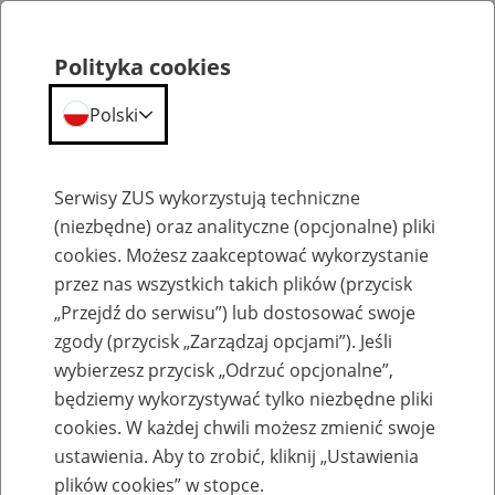
Polityka cookies
Polski
Menu
Szukaj
Serwisy ZUS wykorzystują techniczne
(niezbędne) oraz analityczne (opcjonalne) pliki
cookies. Możesz zaakceptować wykorzystanie
Kalendarium
przez nas wszystkich takich plików (przycisk
Błąd
„Przejdź do serwisu”) lub dostosować swoje
zgody (przycisk „Zarządzaj opcjami”). Jeśli
wybierzesz przycisk „Odrzuć opcjonalne”,
będziemy wykorzystywać tylko niezbędne pliki
cookies. W każdej chwili możesz zmienić swoje
ustawienia. Aby to zrobić, kliknij „Ustawienia
plików cookies” w stopce.