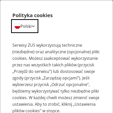
Polityka cookies
Polski
Menu
Szukaj
Serwisy ZUS wykorzystują techniczne
(niezbędne) oraz analityczne (opcjonalne) pliki
cookies. Możesz zaakceptować wykorzystanie
Kalendarium
przez nas wszystkich takich plików (przycisk
Błąd
„Przejdź do serwisu”) lub dostosować swoje
zgody (przycisk „Zarządzaj opcjami”). Jeśli
wybierzesz przycisk „Odrzuć opcjonalne”,
będziemy wykorzystywać tylko niezbędne pliki
cookies. W każdej chwili możesz zmienić swoje
ustawienia. Aby to zrobić, kliknij „Ustawienia
plików cookies” w stopce.