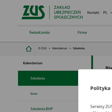
Kontakt
Świadczenia
Firmy
O ZUS
Kalendarium
Szkolenia
Kalendarium
Bł
Szkolenia
Polityka
Inne
Serwisy ZUS
Szkolenia BHP