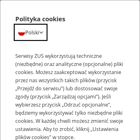
Polityka cookies
Polski
Menu
Szukaj
Serwisy ZUS wykorzystują techniczne
(niezbędne) oraz analityczne (opcjonalne) pliki
cookies. Możesz zaakceptować wykorzystanie
Kalendarium
przez nas wszystkich takich plików (przycisk
Błąd
„Przejdź do serwisu”) lub dostosować swoje
zgody (przycisk „Zarządzaj opcjami”). Jeśli
wybierzesz przycisk „Odrzuć opcjonalne”,
będziemy wykorzystywać tylko niezbędne pliki
cookies. W każdej chwili możesz zmienić swoje
ustawienia. Aby to zrobić, kliknij „Ustawienia
plików cookies” w stopce.