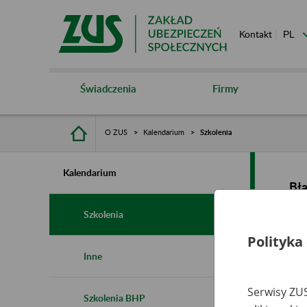
Kontakt
Świadczenia
Firmy
O ZUS
Kalendarium
Szkolenia
Kalendarium
Bł
Szkolenia
Polityka
Inne
Serwisy ZUS
Szkolenia BHP