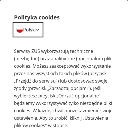
Polityka cookies
Polski
Menu
Szukaj
Serwisy ZUS wykorzystują techniczne
(niezbędne) oraz analityczne (opcjonalne) pliki
cookies. Możesz zaakceptować wykorzystanie
Kalendarium
przez nas wszystkich takich plików (przycisk
Błąd
„Przejdź do serwisu”) lub dostosować swoje
zgody (przycisk „Zarządzaj opcjami”). Jeśli
wybierzesz przycisk „Odrzuć opcjonalne”,
będziemy wykorzystywać tylko niezbędne pliki
cookies. W każdej chwili możesz zmienić swoje
ustawienia. Aby to zrobić, kliknij „Ustawienia
plików cookies” w stopce.