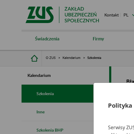
Kontakt
Świadczenia
Firmy
O ZUS
Kalendarium
Szkolenia
Kalendarium
Bł
Szkolenia
Polityka
Inne
Serwisy ZUS
Szkolenia BHP