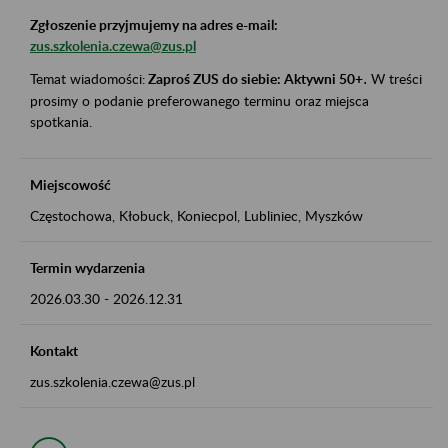
Zgłoszenie przyjmujemy na adres e-mail:
zus.szkolenia.czewa@zus.pl
Temat wiadomości:
Zaproś ZUS do siebie: Aktywni 50+
.
W treści
prosimy o podanie preferowanego terminu oraz miejsca
spotkania.
Miejscowość
Częstochowa, Kłobuck, Koniecpol, Lubliniec, Myszków
Termin wydarzenia
2026.03.30
-
2026.12.31
Kontakt
zus.szkolenia.czewa@zus.pl