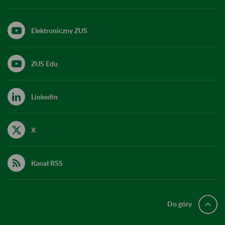
Elektroniczny ZUS
ZUS Edu
Linkedin
X
Kanał RSS
Do góry