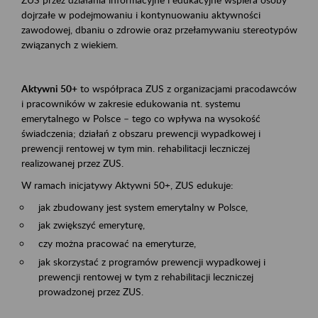
dojrzałe w podejmowaniu i kontynuowaniu aktywności
zawodowej, dbaniu o zdrowie oraz przełamywaniu stereotypów
związanych z wiekiem.
Aktywni 50+
to współpraca ZUS z organizacjami pracodawców
i pracowników w zakresie edukowania nt. systemu
emerytalnego w Polsce – tego co wpływa na wysokość
świadczenia; działań z obszaru prewencji wypadkowej i
prewencji rentowej w tym min. rehabilitacji leczniczej
realizowanej przez ZUS.
W ramach inicjatywy Aktywni 50+, ZUS edukuje:
jak zbudowany jest system emerytalny w Polsce,
jak zwiększyć emeryturę,
czy można pracować na emeryturze,
jak skorzystać z programów prewencji wypadkowej i
prewencji rentowej w tym z rehabilitacji leczniczej
prowadzonej przez ZUS.