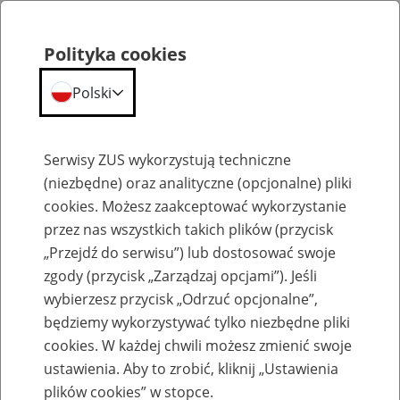
Polityka cookies
Polski
Menu
Szukaj
Serwisy ZUS wykorzystują techniczne
(niezbędne) oraz analityczne (opcjonalne) pliki
cookies. Możesz zaakceptować wykorzystanie
Komunikaty
przez nas wszystkich takich plików (przycisk
„Przejdź do serwisu”) lub dostosować swoje
zgody (przycisk „Zarządzaj opcjami”). Jeśli
wybierzesz przycisk „Odrzuć opcjonalne”,
będziemy wykorzystywać tylko niezbędne pliki
cookies. W każdej chwili możesz zmienić swoje
Komunikaty i obwieszczenia
ustawienia. Aby to zrobić, kliknij „Ustawienia
Prezesa ZUS
plików cookies” w stopce.