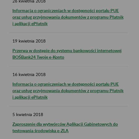
26
kwietnia
2018
Informacja o ograniczeniach w dostępności portalu PUE
oraz usług przyjmowania dokumentów z programu Płatnik
i aplikacji ePłatnik
19
kwietnia
2018
Przerwa w dostępie do systemu bankowości internetowej
BOŚBank24 Twoje e-Konto
16
kwietnia
2018
Informacja o ograniczeniach w dostępności portalu PUE
oraz usług przyjmowania dokumentów z programu Płatnik
i aplikacji ePłatnik
5
kwietnia
2018
Zaproszenie dla wytwórców Aplikacji Gabinetowych do
testowania środowiska e-ZLA