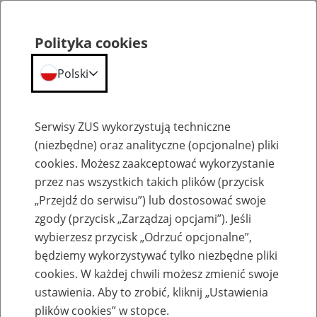
Polityka cookies
Polski
Menu
Szukaj
Serwisy ZUS wykorzystują techniczne
(niezbędne) oraz analityczne (opcjonalne) pliki
cookies. Możesz zaakceptować wykorzystanie
Komunikaty
przez nas wszystkich takich plików (przycisk
„Przejdź do serwisu”) lub dostosować swoje
zgody (przycisk „Zarządzaj opcjami”). Jeśli
wybierzesz przycisk „Odrzuć opcjonalne”,
będziemy wykorzystywać tylko niezbędne pliki
cookies. W każdej chwili możesz zmienić swoje
Komunikaty techniczne
ustawienia. Aby to zrobić, kliknij „Ustawienia
plików cookies” w stopce.