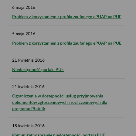
6
maja
2016
Problem z korzystaniem z profilu zaufanego ePUAP na PUE
5
maja
2016
Problem z korzystaniem z profilu zaufanego ePUAP na PUE
21
kwietnia
2016
Niedostępność portalu PUE
21
kwietnia
2016
Ograniczenia w dostępności usług przyjmowania
dokumentów zgłoszeniowych i rozliczeniowych dla
programu Płatnik
18
kwietnia
2016
Komunikat w sprawie niedostępności portalu PUE