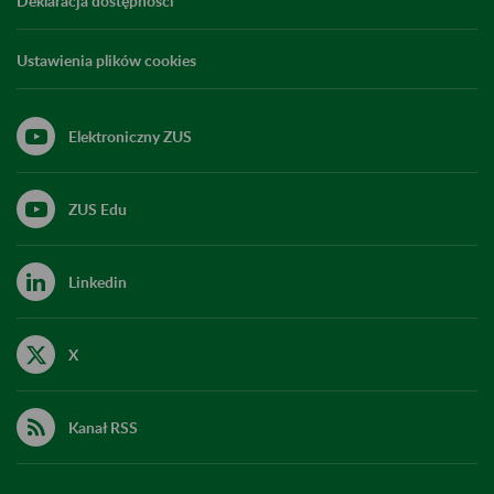
Deklaracja dostępności
Ustawienia plików cookies
Elektroniczny ZUS
ZUS Edu
Linkedin
X
Kanał RSS