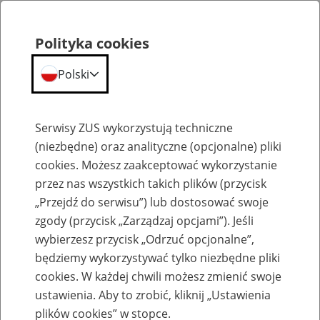
Polityka cookies
Polski
Menu
Szukaj
Serwisy ZUS wykorzystują techniczne
(niezbędne) oraz analityczne (opcjonalne) pliki
cookies. Możesz zaakceptować wykorzystanie
Komunikaty
przez nas wszystkich takich plików (przycisk
„Przejdź do serwisu”) lub dostosować swoje
zgody (przycisk „Zarządzaj opcjami”). Jeśli
wybierzesz przycisk „Odrzuć opcjonalne”,
będziemy wykorzystywać tylko niezbędne pliki
cookies. W każdej chwili możesz zmienić swoje
Komunikaty techniczne
ustawienia. Aby to zrobić, kliknij „Ustawienia
plików cookies” w stopce.