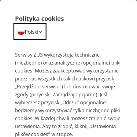
Polityka cookies
Polski
Menu
Szukaj
Serwisy ZUS wykorzystują techniczne
(niezbędne) oraz analityczne (opcjonalne) pliki
cookies. Możesz zaakceptować wykorzystanie
Komunikaty
przez nas wszystkich takich plików (przycisk
„Przejdź do serwisu”) lub dostosować swoje
zgody (przycisk „Zarządzaj opcjami”). Jeśli
wybierzesz przycisk „Odrzuć opcjonalne”,
będziemy wykorzystywać tylko niezbędne pliki
cookies. W każdej chwili możesz zmienić swoje
Komunikaty techniczne
ustawienia. Aby to zrobić, kliknij „Ustawienia
plików cookies” w stopce.