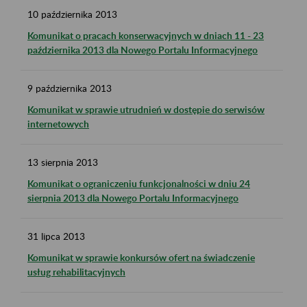
10
października
2013
Komunikat o pracach konserwacyjnych w dniach 11 - 23
października 2013 dla Nowego Portalu Informacyjnego
9
października
2013
Komunikat w sprawie utrudnień w dostępie do serwisów
internetowych
13
sierpnia
2013
Komunikat o ograniczeniu funkcjonalności w dniu 24
sierpnia 2013 dla Nowego Portalu Informacyjnego
31
lipca
2013
Komunikat w sprawie konkursów ofert na świadczenie
usług rehabilitacyjnych