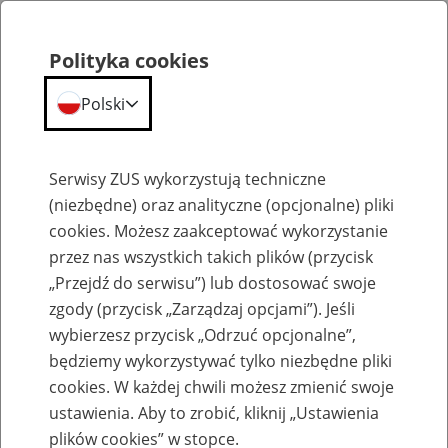
Polityka cookies
Polski
Menu
Szukaj
Serwisy ZUS wykorzystują techniczne
(niezbędne) oraz analityczne (opcjonalne) pliki
cookies. Możesz zaakceptować wykorzystanie
O ZUS
przez nas wszystkich takich plików (przycisk
„Przejdź do serwisu”) lub dostosować swoje
zgody (przycisk „Zarządzaj opcjami”). Jeśli
wybierzesz przycisk „Odrzuć opcjonalne”,
będziemy wykorzystywać tylko niezbędne pliki
cookies. W każdej chwili możesz zmienić swoje
Komunikaty
ustawienia. Aby to zrobić, kliknij „Ustawienia
plików cookies” w stopce.