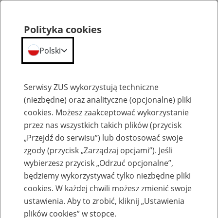
Polityka cookies
Polski
Menu
Szukaj
Serwisy ZUS wykorzystują techniczne
(niezbędne) oraz analityczne (opcjonalne) pliki
cookies. Możesz zaakceptować wykorzystanie
O ZUS
przez nas wszystkich takich plików (przycisk
„Przejdź do serwisu”) lub dostosować swoje
zgody (przycisk „Zarządzaj opcjami”). Jeśli
wybierzesz przycisk „Odrzuć opcjonalne”,
będziemy wykorzystywać tylko niezbędne pliki
cookies. W każdej chwili możesz zmienić swoje
Komunikaty
ustawienia. Aby to zrobić, kliknij „Ustawienia
plików cookies” w stopce.