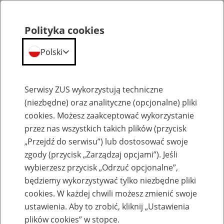
Polityka cookies
Polski
Menu
Szukaj
Serwisy ZUS wykorzystują techniczne
(niezbędne) oraz analityczne (opcjonalne) pliki
cookies. Możesz zaakceptować wykorzystanie
O ZUS
przez nas wszystkich takich plików (przycisk
„Przejdź do serwisu”) lub dostosować swoje
zgody (przycisk „Zarządzaj opcjami”). Jeśli
wybierzesz przycisk „Odrzuć opcjonalne”,
będziemy wykorzystywać tylko niezbędne pliki
cookies. W każdej chwili możesz zmienić swoje
Komunikaty
ustawienia. Aby to zrobić, kliknij „Ustawienia
plików cookies” w stopce.