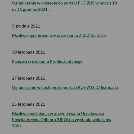
Ograniczenie w dostępie do portalu PUE ZUS w nocy z 10
na 11 grudnia 2021 r.
3
grudnia
2021
Możliwe ograniczenie w przesyłaniu Z-3, Z-3a, Z-3b
30
listopada
2021
Przerwa w działaniu Profilu Zaufanego
27
listopada
2021
Ograniczenie w dostępie do portalu PUE ZUS 27 listopada
25
listopada
2021
Możliwe opóźnienia w otrzymywaniu Urzędowego
Poświadczenia Odbioru (UPO) po wysłaniu wniosków
500+