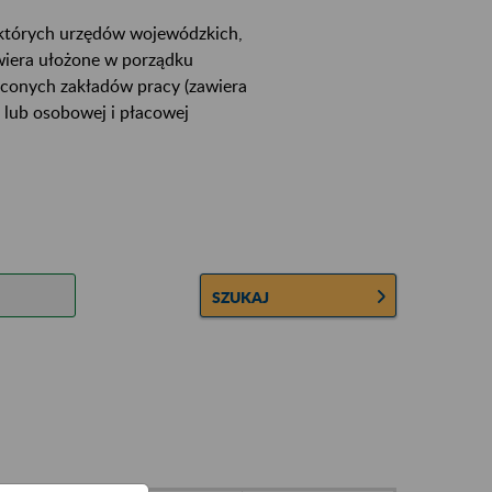
ektórych urzędów wojewódzkich,
wiera ułożone w porządku
łconych zakładów pracy (zawiera
 lub osobowej i płacowej
SZUKAJ