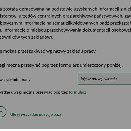
a została opracowana na podstawie uzyskanych informacji z ni
isterstw, urzędów centralnych oraz archiwów państwowych, za
abetycznym informacje na temat zlikwidowanych bądź przekszta
n. informacje o miejscu przechowywania dokumentacji osobowej
cowników tych zakładów).
ę można przeszukiwać wg nazwy zakładu pracy.
gi można przesyłać poprzez formularz umieszczony poniżej.
wa zakładu pracy:
ystkie uwagi można przesyłać poprzez
formularz
Ukryj wszystkie pozycje bazy