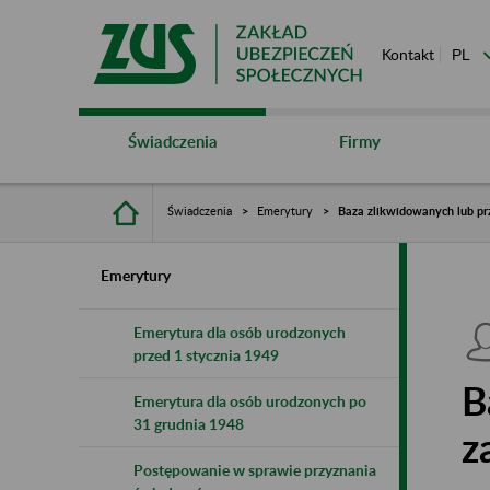
Kontakt
Świadczenia
Firmy
Świadczenia
Emerytury
Baza zlikwidowanych lub pr
Emerytury
Emerytura dla osób urodzonych
przed 1 stycznia 1949
B
Emerytura dla osób urodzonych po
31 grudnia 1948
z
Postępowanie w sprawie przyznania