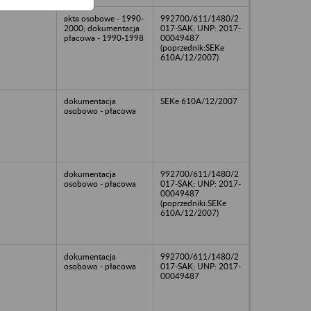
akta osobowe - 1990-
992700/611/1480/2
2000; dokumentacja
017-SAK; UNP: 2017-
płacowa - 1990-1998
00049487
(poprzednik:SEKe
610A/12/2007)
dokumentacja
SEKe 610A/12/2007
osobowo - płacowa
dokumentacja
992700/611/1480/2
osobowo - płacowa
017-SAK; UNP: 2017-
00049487
(poprzedniki:SEKe
610A/12/2007)
dokumentacja
992700/611/1480/2
osobowo - płacowa
017-SAK; UNP: 2017-
00049487