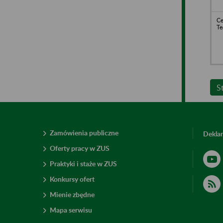
Ce
Te
S
Zamówienia publiczne
Deklar
Oferty pracy w ZUS
Praktyki i staże w ZUS
Konkursy ofert
Mienie zbędne
Mapa serwisu