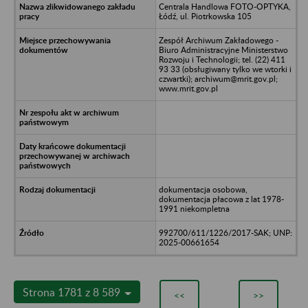
Centrala Handlowa FOTO-OPTYKA,
Łódź, ul. Piotrkowska 105
Zespół Archiwum Zakładowego -
Biuro Administracyjne Ministerstwo
Rozwoju i Technologii; tel. (22) 411
93 33 (obsługiwany tylko we wtorki i
czwartki); archiwum@mrit.gov.pl;
www.mrit.gov.pl
dokumentacja osobowa,
dokumentacja płacowa z lat 1978-
1991 niekompletna
992700/611/1226/2017-SAK; UNP:
2025-00661654
Strona 1781 z 8 589
<<
>>