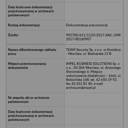
Dokumentacja pracownicza
992700/611/1133/2017-SAK; UNP:
2017-00160907
TEAM Security Sp. z o.o. w likwidacji
- Wrocław; ul. Bednarska 13 B
IMPEL BUSINESS SOLUTIONS Sp. z
o.o.; 50-304 Wrocław, ul. Antoniego
Słonimskiego 6; Miejsce
wykonywania działalności – Łódź, ul.
Rokicińska 168; tel. 42 650 19 92;
fax 42 652 81 40; e-mail
archiwum@impel.pl