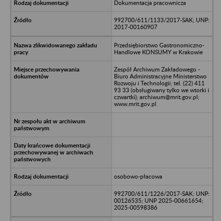
Dokumentacja pracownicza
992700/611/1133/2017-SAK; UNP:
2017-00160907
Przedsiębiorstwo Gastronomiczno-
Handlowe KONSUMY w Krakowie
Zespół Archiwum Zakładowego -
Biuro Administracyjne Ministerstwo
Rozwoju i Technologii; tel. (22) 411
93 33 (obsługiwany tylko we wtorki i
czwartki); archiwum@mrit.gov.pl;
www.mrit.gov.pl
osobowo-płacowa
992700/611/1226/2017-SAK; UNP:
00126535; UNP 2025-00661654;
2025-00598386