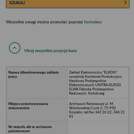
SZUKAJ
Wszystkie uwagi można przesyłać poprzez
formularz
Ukryj wszystkie pozycje bazy
Zakład Elektroniczny "ELKON",
wcześniej Kombinat Produkcyjno-
Naukowy Podzespołów
Elektronicznych UNITRA-ELPOD
ELWA Fabryka Podzespołow
Radiowych, Kołobrzeg
Archiwum Państwowe ul. M.
Skłodowskiej-Curie 2; 75-950
Koszalin; tel/fax 342 26 22; 346 21
81