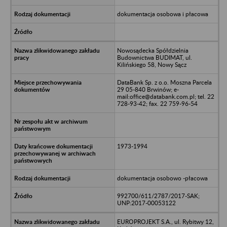
dokumentacja osobowa i płacowa
Nowosądecka Spółdzielnia
Budownictwa BUDIMAT, ul.
Kilińskiego 58, Nowy Sącz
DataBank Sp. z o.o. Moszna Parcela
29 05-840 Brwinów; e-
mail:office@databank.com.pl; tel. 22
728-93-42; fax. 22 759-96-54
1973-1994
dokumentacja osobowo -płacowa
992700/611/2787/2017-SAK;
UNP:2017-00053122
EUROPROJEKT S.A., ul. Rybitwy 12,