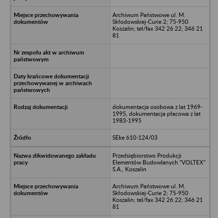
Archiwum Państwowe ul. M.
Skłodowskiej-Curie 2; 75-950
Koszalin; tel/fax 342 26 22; 346 21
81
dokumentacja osobowa z lat 1969-
1995, dokumentacja płacowa z lat
1983-1995
SEke 610-124/03
Przedsiębiorstwo Produkcji
Elementów Budowlanych "VOLTEX"
S.A., Koszalin
Archiwum Państwowe ul. M.
Skłodowskiej-Curie 2; 75-950
Koszalin; tel/fax 342 26 22; 346 21
81