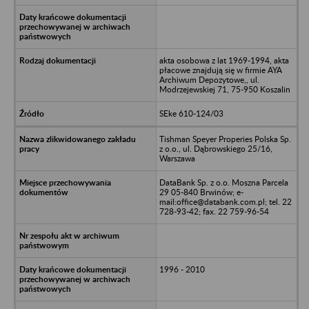
akta osobowa z lat 1969-1994, akta
płacowe znajdują się w firmie AYA
Archiwum Depozytowe,, ul.
Modrzejewskiej 71, 75-950 Koszalin
SEke 610-124/03
Tishman Speyer Properies Polska Sp.
z o.o., ul. Dąbrowskiego 25/16,
Warszawa
DataBank Sp. z o.o. Moszna Parcela
29 05-840 Brwinów; e-
mail:office@databank.com.pl; tel. 22
728-93-42; fax. 22 759-96-54
1996 - 2010