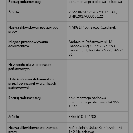
dokumentacja osobowa i płacowa
992700/611/2787/2017-SAK;
UNP:2017-00053122
"TARGET" Sp. z o.o., Czaplinek
Archiwum Państwowe ul. M.
Skłodowskiej-Curie 2; 75-950
Koszalin; tel/fax 342 26 22; 346 21
81
dokumentacja osobowa i
dokumentacja płacowa z lat 1995-
1997
SEke 610-124/03
Spółdzielnia Usług Rolniczych , 76-
142 Malechowo