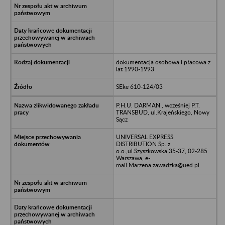
dokumentacja osobowa i płacowa z
lat 1990-1993
SEke 610-124/03
P.H.U. DARMAN , wcześniej P.T.
TRANSBUD, ul.Krajeńskiego, Nowy
Sącz
UNIVERSAL EXPRESS
DISTRIBUTION Sp. z
o.o.,ul.Szyszkowska 35-37, 02-285
Warszawa, e-
mail:Marzena.zawadzka@ued.pl.