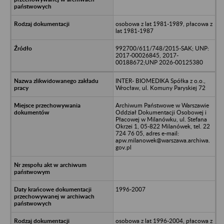
osobowa z lat 1981-1989, płacowa z
lat 1981-1987
992700/611/748/2015-SAK; UNP:
2017-00026845, 2017-
00188672;UNP 2026-00125380
INTER- BIOMEDIKA Spółka z o.o.,
Wrocław, ul. Komuny Paryskiej 72
Archiwum Państwowe w Warszawie
Oddział Dokumentacji Osobowej i
Płacowej w Milanówku, ul. Stefana
Okrzei 1, 05-822 Milanówek, tel. 22
724 76 05, adres e-mail:
apw.milanowek@warszawa.archiwa.
gov.pl
1996-2007
osobowa z lat 1996-2004, płacowa z