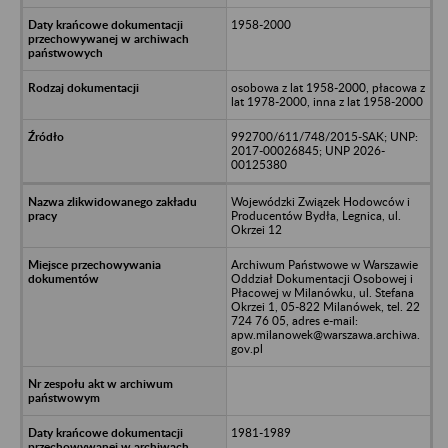
1958-2000
osobowa z lat 1958-2000, płacowa z
lat 1978-2000, inna z lat 1958-2000
992700/611/748/2015-SAK; UNP:
2017-00026845; UNP 2026-
00125380
Wojewódzki Związek Hodowców i
Producentów Bydła, Legnica, ul.
Okrzei 12
Archiwum Państwowe w Warszawie
Oddział Dokumentacji Osobowej i
Płacowej w Milanówku, ul. Stefana
Okrzei 1, 05-822 Milanówek, tel. 22
724 76 05, adres e-mail:
apw.milanowek@warszawa.archiwa.
gov.pl
1981-1989