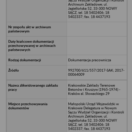
Sączu Wydział Organizacji i Kontroli
Archiwum Zakładowe; ul.
Jagiellońska 52, 33-300 NOWY
SĄCZ, tel. 18 5402406; 18
5402337; fax. 18 4437193
Dokumentacja pracownicza
992700/611/557/2017-SAK; 2017-
00064009
Krakowskie Zakłady Terenowe
Betonów i Kruszyw (1965-1974) -
Kraków al. Słowackiego 29
Małopolski Urząd Wojewódzki w
Krakowie Delegatura w Nowym
Sączu Wydział Organizacji i Kontroli
Archiwum Zakładowe; ul.
Jagiellońska 52, 33-300 NOWY
SĄCZ, tel. 18 5402406; 18
5402337; fax. 18 4437193