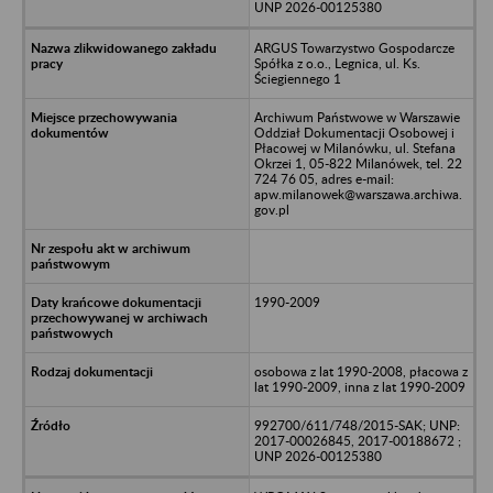
UNP 2026-00125380
ARGUS Towarzystwo Gospodarcze
Spółka z o.o., Legnica, ul. Ks.
Ściegiennego 1
Archiwum Państwowe w Warszawie
Oddział Dokumentacji Osobowej i
Płacowej w Milanówku, ul. Stefana
Okrzei 1, 05-822 Milanówek, tel. 22
724 76 05, adres e-mail:
apw.milanowek@warszawa.archiwa.
gov.pl
1990-2009
osobowa z lat 1990-2008, płacowa z
lat 1990-2009, inna z lat 1990-2009
992700/611/748/2015-SAK; UNP:
2017-00026845, 2017-00188672 ;
UNP 2026-00125380