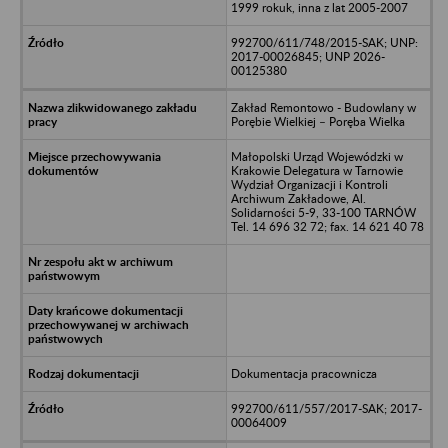
1999 rokuk, inna z lat 2005-2007
992700/611/748/2015-SAK; UNP:
2017-00026845; UNP 2026-
00125380
Zakład Remontowo - Budowlany w
Porębie Wielkiej – Poręba Wielka
Małopolski Urząd Wojewódzki w
Krakowie Delegatura w Tarnowie
Wydział Organizacji i Kontroli
Archiwum Zakładowe, Al.
Solidarności 5-9, 33-100 TARNÓW
Tel. 14 696 32 72; fax. 14 621 40 78
Dokumentacja pracownicza
992700/611/557/2017-SAK; 2017-
00064009