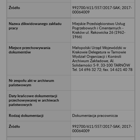
992700/611/557/2017-SAK; 2017-
00064009
Miejskie Przedsiębiorstwo Usług
Pogrzebowych i Cmentarnych -
Kraków ul. Rakowicka 26 (1962-
1966)
Małopolski Urząd Wojewódzki w
Krakowie Delegatura w Tarnowie
Wydział Organizacji i Kontroli
Archiwum Zakładowe, Al.
Solidarności 5-9, 33-100 TARNÓW
Tel. 14 696 32 72; fax. 14 621 40 78
Dokumentacja pracownicza
992700/611/557/2017-SAK; 2017-
00064009