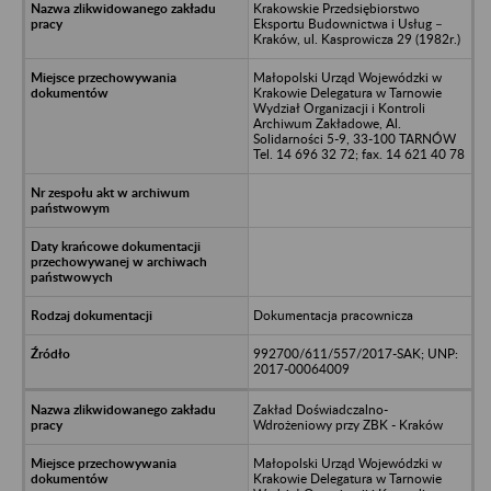
Krakowskie Przedsiębiorstwo
Eksportu Budownictwa i Usług –
Kraków, ul. Kasprowicza 29 (1982r.)
Małopolski Urząd Wojewódzki w
Krakowie Delegatura w Tarnowie
Wydział Organizacji i Kontroli
Archiwum Zakładowe, Al.
Solidarności 5-9, 33-100 TARNÓW
Tel. 14 696 32 72; fax. 14 621 40 78
Dokumentacja pracownicza
992700/611/557/2017-SAK; UNP:
2017-00064009
Zakład Doświadczalno-
Wdrożeniowy przy ZBK - Kraków
Małopolski Urząd Wojewódzki w
Krakowie Delegatura w Tarnowie