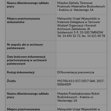
Miejskie Zakłady Terenowe
Przemysłu Materiałów Budowlanych
- Kraków ul. Vetulaniego 1A
Małopolski Urząd Wojewódzki w
Krakowie Delegatura w Tarnowie
Wydział Organizacji i Kontroli
Archiwum Zakładowe, Al.
Solidarności 5-9, 33-100 TARNÓW
Tel. 14 696 32 72; fax. 14 621 40 78
DOkumentacja pracownicza
992700/611/557/2017-SAK; 2017-
00064009
Miejskie Przedsiębiorstwo Robót
Rozbiórkowych - Kraków ul.
Vetulaniego 1A
Małopolski Urząd Wojewódzki w