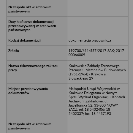
dokumentacja pracownicza
992700/611/557/2017-SAK; 2017-
00064009
Krakowskie Zakłady Terenowego
Przemysłu Materiałów Budowlanych
(1951-1964) - Kraków al.
Słowackiego 29
Małopolski Urząd Wojewódzki w
Krakowie Delegatura w Nowym
Sączu Wydział Organizacji i Kontroli
Archiwum Zakładowe; ul.
Jagiellońska 52, 33-300 NOWY
SĄCZ, tel. 18 5402406; 18
5402337; fax. 18 4437193