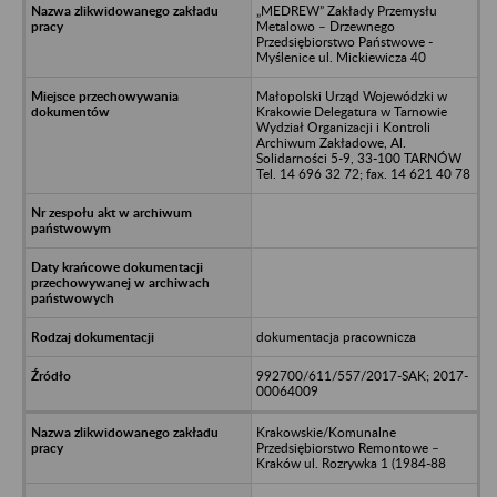
„MEDREW” Zakłady Przemysłu
Metalowo – Drzewnego
Przedsiębiorstwo Państwowe -
Myślenice ul. Mickiewicza 40
Małopolski Urząd Wojewódzki w
Krakowie Delegatura w Tarnowie
Wydział Organizacji i Kontroli
Archiwum Zakładowe, Al.
Solidarności 5-9, 33-100 TARNÓW
Tel. 14 696 32 72; fax. 14 621 40 78
dokumentacja pracownicza
992700/611/557/2017-SAK; 2017-
00064009
Krakowskie/Komunalne
Przedsiębiorstwo Remontowe –
Kraków ul. Rozrywka 1 (1984-88