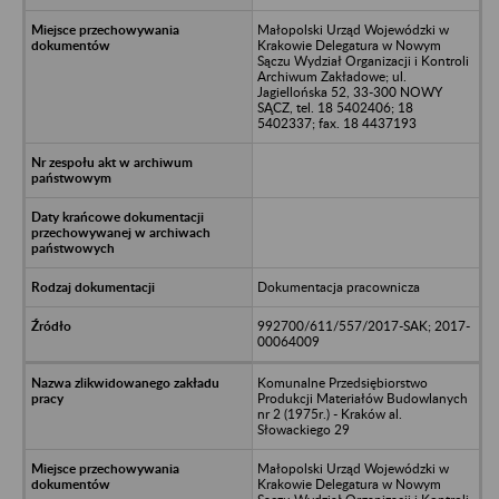
Małopolski Urząd Wojewódzki w
Krakowie Delegatura w Nowym
Sączu Wydział Organizacji i Kontroli
Archiwum Zakładowe; ul.
Jagiellońska 52, 33-300 NOWY
SĄCZ, tel. 18 5402406; 18
5402337; fax. 18 4437193
Dokumentacja pracownicza
992700/611/557/2017-SAK; 2017-
00064009
Komunalne Przedsiębiorstwo
Produkcji Materiałów Budowlanych
nr 2 (1975r.) - Kraków al.
Słowackiego 29
Małopolski Urząd Wojewódzki w
Krakowie Delegatura w Nowym