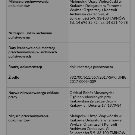
Małopolski Urząd Wojewódzki w
Krakowie Delegatura w Tarnowie
Wydział Organizacji i Kontroli
Archiwum Zakładowe, Al.
Solidarności 5-9, 33-100 TARNÓW
Tel. 14 696 32 72; fax. 14 621 40 78
dokumentacja pracownicza
992700/611/557/2017-SAK; UNP:
2017-00064009
Oddział Robót Mostowych i
Ogólnobudowlanych przy
Krakowskim Zarządzie Dróg –
Kraków, ul. Dekerta 17 (1979-84)
Małopolski Urząd Wojewódzki w
Krakowie Delegatura w Tarnowie
Wydział Organizacji i Kontroli
Archiwum Zakładowe, Al.
Solidarności 5-9, 33-100 TARNÓW