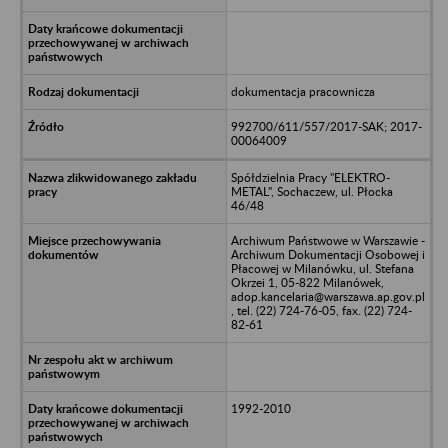
dokumentacja pracownicza
992700/611/557/2017-SAK; 2017-
00064009
Spółdzielnia Pracy "ELEKTRO-
METAL", Sochaczew, ul. Płocka
46/48
Archiwum Państwowe w Warszawie -
Archiwum Dokumentacji Osobowej i
Płacowej w Milanówku, ul. Stefana
Okrzei 1, 05-822 Milanówek,
adop.kancelaria@warszawa.ap.gov.pl
, tel. (22) 724-76-05, fax. (22) 724-
82-61
1992-2010