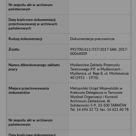
Dokumentacja pracownicza
992700/611/557/2017-SAK; 2017-
00064009
Myślenickie Zakłady Przemysłu
Terenowego P.P. w Myślenicach -
Myślenice, ul. Reja 8, ul. Mickiewicza
40 (1951 – 1976)
Małopolski Urząd Wojewódzki w
Krakowie Delegatura w Tarnowie
Wydział Organizacji i Kontroli
Archiwum Zakładowe, Al.
Solidarności 5-9, 33-100 TARNÓW
Tel. 14 696 32 72; fax. 14 621 40 78