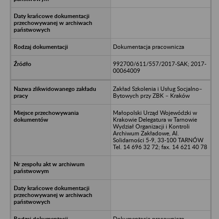
Dokumentacja pracownicza
992700/611/557/2017-SAK; 2017-
00064009
Zakład Szkolenia i Usług Socjalno–
Bytowych przy ZBK – Kraków
Małopolski Urząd Wojewódzki w
Krakowie Delegatura w Tarnowie
Wydział Organizacji i Kontroli
Archiwum Zakładowe, Al.
Solidarności 5-9, 33-100 TARNÓW
Tel. 14 696 32 72; fax. 14 621 40 78
Dokumentacja pracownicza