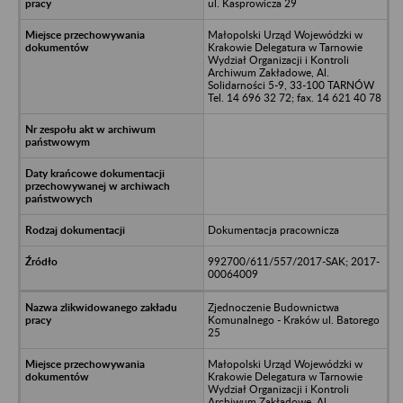
ul. Kasprowicza 29
Małopolski Urząd Wojewódzki w
Krakowie Delegatura w Tarnowie
Wydział Organizacji i Kontroli
Archiwum Zakładowe, Al.
Solidarności 5-9, 33-100 TARNÓW
Tel. 14 696 32 72; fax. 14 621 40 78
Dokumentacja pracownicza
992700/611/557/2017-SAK; 2017-
00064009
Zjednoczenie Budownictwa
Komunalnego - Kraków ul. Batorego
25
Małopolski Urząd Wojewódzki w
Krakowie Delegatura w Tarnowie
Wydział Organizacji i Kontroli
Archiwum Zakładowe, Al.