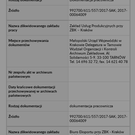
992700/611/557/2017-SAK; 2017-
00064009
Zakład Usług Produkcyjnych przy
ZBK – Kraków
Małopolski Urząd Wojewódzki w
Krakowie Delegatura w Tarnowie
Wydział Organizacji i Kontroli
Archiwum Zakładowe, Al.
Solidarności 5-9, 33-100 TARNÓW
Tel. 14 696 32 72; fax. 14 621 40 78
dokumentacja pracownicza
992700/611/557/2017-SAK; 2017-
00064009
Biuro Eksportu przy ZBK - Kraków