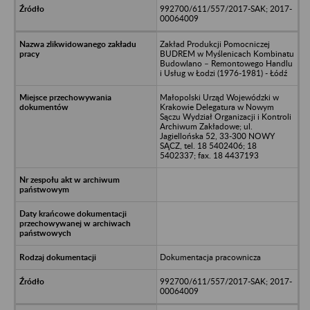
992700/611/557/2017-SAK; 2017-
00064009
Zakład Produkcji Pomocniczej
BUDREM w Myślenicach Kombinatu
Budowlano – Remontowego Handlu
i Usług w Łodzi (1976-1981) - Łódź
Małopolski Urząd Wojewódzki w
Krakowie Delegatura w Nowym
Sączu Wydział Organizacji i Kontroli
Archiwum Zakładowe; ul.
Jagiellońska 52, 33-300 NOWY
SĄCZ, tel. 18 5402406; 18
5402337; fax. 18 4437193
Dokumentacja pracownicza
992700/611/557/2017-SAK; 2017-
00064009