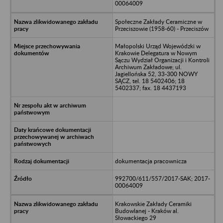
00064009
Społeczne Zakłady Ceramiczne w
Przeciszowie (1958-60) - Przeciszów
Małopolski Urząd Wojewódzki w
Krakowie Delegatura w Nowym
Sączu Wydział Organizacji i Kontroli
Archiwum Zakładowe; ul.
Jagiellońska 52, 33-300 NOWY
SĄCZ, tel. 18 5402406; 18
5402337; fax. 18 4437193
dokumentacja pracownicza
992700/611/557/2017-SAK; 2017-
00064009
Krakowskie Zakłady Ceramiki
Budowlanej - Kraków al.
Słowackiego 29