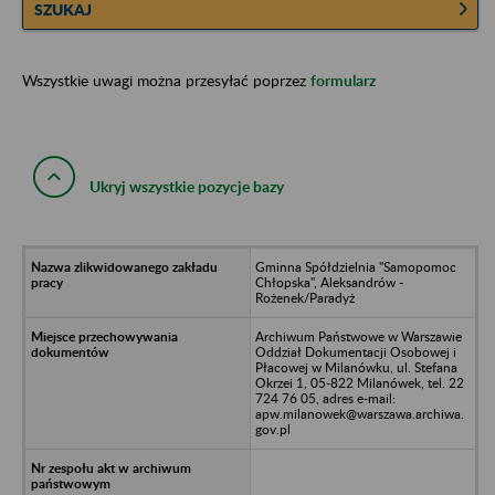
SZUKAJ
Wszystkie uwagi można przesyłać poprzez
formularz
Ukryj wszystkie pozycje bazy
Gminna Spółdzielnia "Samopomoc
Chłopska", Aleksandrów -
Rożenek/Paradyż
Archiwum Państwowe w Warszawie
Oddział Dokumentacji Osobowej i
Płacowej w Milanówku, ul. Stefana
Okrzei 1, 05-822 Milanówek, tel. 22
724 76 05, adres e-mail:
apw.milanowek@warszawa.archiwa.
gov.pl