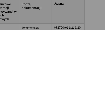
rańcowe
Rodzaj
Źródło
ntacji
dokumentacji
owywanej w
ach
owych
dokumentacja
992700/611/216/20
osobowo-płacowa
17-SAK; UNP: 2017-
00024720
dokumentacja
992700/611/216/20
osobowo-płacowa
17-SAK; UNP: 2017-
00024720
dokumentacja
992700/611/216/20
osobowo-płacowa
17-SAK; UNP: 2017-
00024720