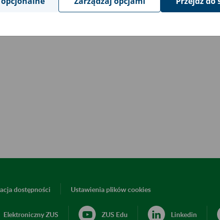
 opcjonalne
Zarządzaj opcjami
Przejdź do 
acja dostępności
Ustawienia plików cookies
Elektroniczny ZUS
ZUS Edu
Linkedin