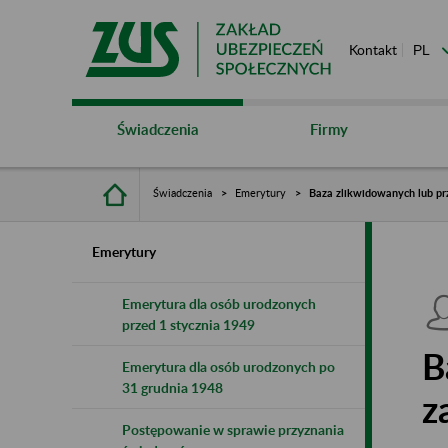
Kontakt
Świadczenia
Firmy
Świadczenia
Emerytury
Baza zlikwidowanych lub pr
Emerytury
Emerytura dla osób urodzonych
przed 1 stycznia 1949
B
Emerytura dla osób urodzonych po
31 grudnia 1948
z
Postępowanie w sprawie przyznania