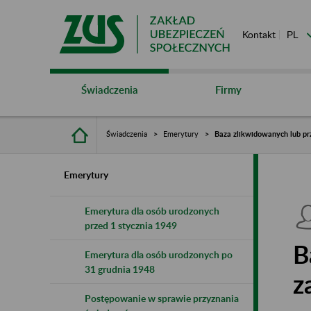
Kontakt
Świadczenia
Firmy
Świadczenia
Emerytury
Baza zlikwidowanych lub pr
Emerytury
Emerytura dla osób urodzonych
przed 1 stycznia 1949
B
Emerytura dla osób urodzonych po
31 grudnia 1948
z
Postępowanie w sprawie przyznania