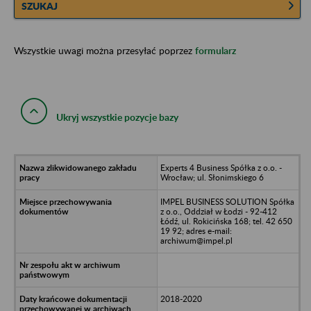
SZUKAJ
Wszystkie uwagi można przesyłać poprzez
formularz
Ukryj wszystkie pozycje bazy
Experts 4 Business Spółka z o.o. -
Wrocław; ul. Słonimskiego 6
IMPEL BUSINESS SOLUTION Spółka
z o.o., Oddział w Łodzi - 92-412
Łódź, ul. Rokicińska 168; tel. 42 650
19 92; adres e-mail:
archiwum@impel.pl
2018-2020