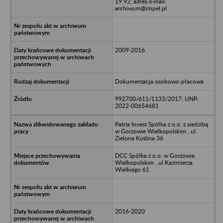
19 92; adres e-mail:
archiwum@impel.pl
2009-2016
Dokumentacja osobowo-płacowa
992700/611/1133/2017; UNP:
2022-00654681
Patria Invest Spółka z o.o. z siedzibą
w Gorzowie Wielkopolskim , ul.
Zielona Kotlina 36
DCC Spółka z o.o. w Gorzowie
Wielkopolskim , ul Kazimierza
Wielkiego 61
2016-2020