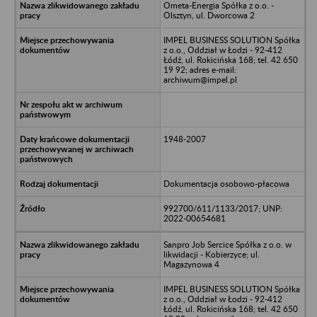
Ometa-Energia Spółka z o.o. -
Olsztyn, ul. Dworcowa 2
IMPEL BUSINESS SOLUTION Spółka
z o.o., Oddział w Łodzi - 92-412
Łódź, ul. Rokicińska 168; tel. 42 650
19 92; adres e-mail:
archiwum@impel.pl
1948-2007
Dokumentacja osobowo-płacowa
992700/611/1133/2017; UNP:
2022-00654681
Sanpro Job Sercice Spółka z o.o. w
likwidacji - Kobierzyce; ul.
Magazynowa 4
IMPEL BUSINESS SOLUTION Spółka
z o.o., Oddział w Łodzi - 92-412
Łódź, ul. Rokicińska 168; tel. 42 650