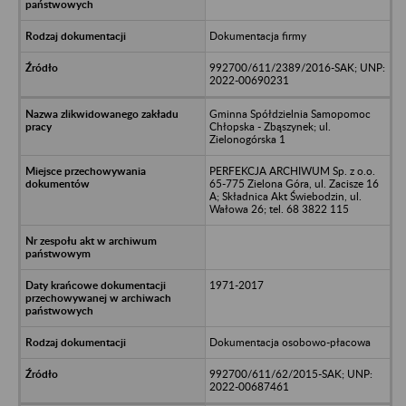
Dokumentacja firmy
992700/611/2389/2016-SAK; UNP:
2022-00690231
Gminna Spółdzielnia Samopomoc
Chłopska - Zbąszynek; ul.
Zielonogórska 1
PERFEKCJA ARCHIWUM Sp. z o.o.
65-775 Zielona Góra, ul. Zacisze 16
A; Składnica Akt Świebodzin, ul.
Wałowa 26; tel. 68 3822 115
1971-2017
Dokumentacja osobowo-płacowa
992700/611/62/2015-SAK; UNP:
2022-00687461