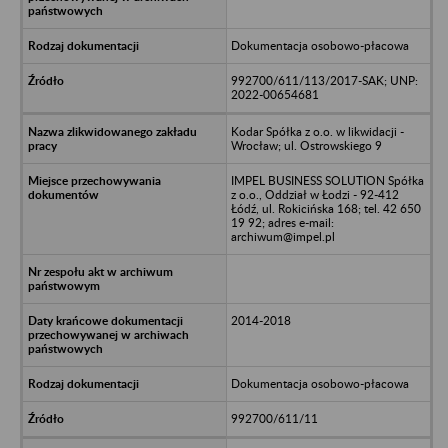
Dokumentacja osobowo-płacowa
992700/611/113/2017-SAK; UNP:
2022-00654681
Kodar Spółka z o.o. w likwidacji -
Wrocław; ul. Ostrowskiego 9
IMPEL BUSINESS SOLUTION Spółka
z o.o., Oddział w Łodzi - 92-412
Łódź, ul. Rokicińska 168; tel. 42 650
19 92; adres e-mail:
archiwum@impel.pl
2014-2018
Dokumentacja osobowo-płacowa
992700/611/11