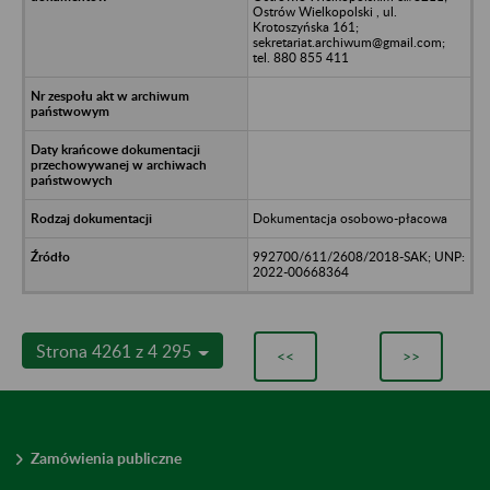
Ostrów Wielkopolski , ul.
Krotoszyńska 161;
sekretariat.archiwum@gmail.com;
tel. 880 855 411
Dokumentacja osobowo-płacowa
992700/611/2608/2018-SAK; UNP:
2022-00668364
Strona 4261 z 4 295
<<
>>
Zamówienia publiczne