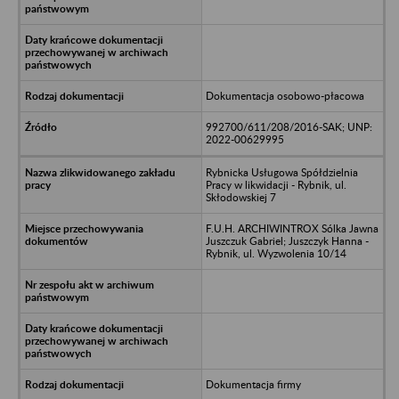
Dokumentacja osobowo-płacowa
992700/611/208/2016-SAK; UNP:
2022-00629995
Rybnicka Usługowa Spółdzielnia
Pracy w likwidacji - Rybnik, ul.
Skłodowskiej 7
F.U.H. ARCHIWINTROX Sólka Jawna
Juszczuk Gabriel; Juszczyk Hanna -
Rybnik, ul. Wyzwolenia 10/14
Dokumentacja firmy