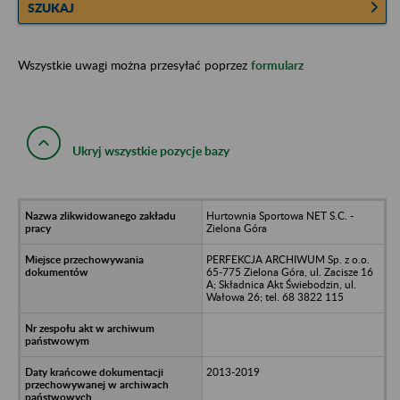
SZUKAJ
Wszystkie uwagi można przesyłać poprzez
formularz
Ukryj wszystkie pozycje bazy
Hurtownia Sportowa NET S.C. -
Zielona Góra
PERFEKCJA ARCHIWUM Sp. z o.o.
65-775 Zielona Góra, ul. Zacisze 16
A; Składnica Akt Świebodzin, ul.
Wałowa 26; tel. 68 3822 115
2013-2019