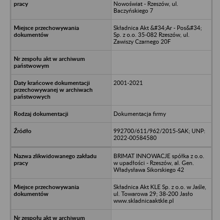
Nowoświat - Rzeszów, ul.
Baczyńskiego 7
Składnica Akt &#34;Ar - Pos&#34;
Sp. z o.o. 35-082 Rzeszów, ul.
Zawiszy Czarnego 20F
2001-2021
Dokumentacja firmy
992700/611/962/2015-SAK; UNP:
2022-00584580
BRIMAT INNOWACJE spółka z o.o.
w upadłości - Rzeszów, al. Gen.
Władysława Sikorskiego 42
Składnica Akt KLE Sp. z o.o. w Jaśle,
ul. Towarowa 29; 38-200 Jasło
www.skladnicaaktkle.pl