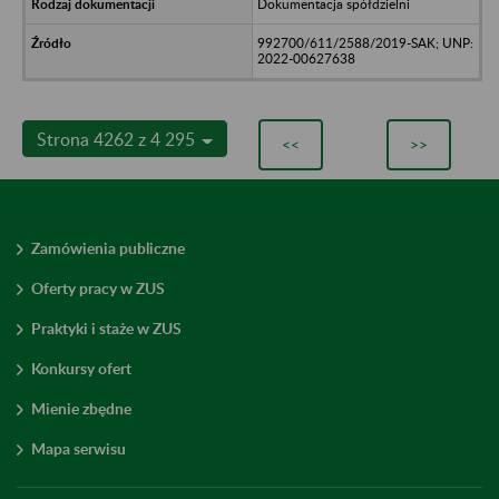
Dokumentacja spółdzielni
992700/611/2588/2019-SAK; UNP:
2022-00627638
Strona 4262 z 4 295
<<
>>
Zamówienia publiczne
Oferty pracy w ZUS
Praktyki i staże w ZUS
Konkursy ofert
Mienie zbędne
Mapa serwisu