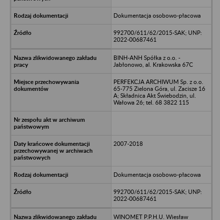
Dokumentacja osobowo-płacowa
992700/611/62/2015-SAK; UNP:
2022-00687461
BINH-ANH Spółka z o.o. -
Jabłonowo, al. Krakowska 67C
PERFEKCJA ARCHIWUM Sp. z o.o.
65-775 Zielona Góra, ul. Zacisze 16
A; Składnica Akt Świebodzin, ul.
Wałowa 26; tel. 68 3822 115
2007-2018
Dokumentacja osobowo-płacowa
992700/611/62/2015-SAK; UNP:
2022-00687461
WINOMET P.P.H.U. Wiesław