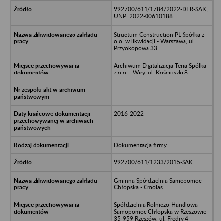
992700/611/1784/2022-DER-SAK;
UNP: 2022-00610188
Structum Construction PL Spółka z
o.o. w likwidacji - Warszawa; ul.
Przyokopowa 33
Archiwum Digitalizacja Terra Spólka
z o.o. - Wiry, ul. Kościuszki 8
2016-2022
Dokumentacja firmy
992700/611/1233/2015-SAK
Gminna Spółdzielnia Samopomoc
Chłopska - Cmolas
Spółdzielnia Rolniczo-Handlowa
Samopomoc Chłopska w Rzeszowie -
35-959 Rzeszów, ul. Fredry 4