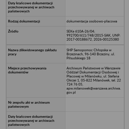
dokumentacja osobowo-płacowa
SEKe 610A-26/04;
992700/611/748/2015-SAK, UNP:
2017-00188672, 2026-00125380
SHP Samopomoc Chłopska w
Brzezinach, 96-140 Brzeziny, ul.
Piłsudskiego 18
Archiwum Państwowe w Warszawie
Oddział Dokumentacji Osobowej i
Płacowej w Milanówku, ul. Stefana
Okrzei 1, 05-822 Milanówek, tel. 22
724 76 05,
apw.milanowek@warszawa.archiwa.
gov.pl