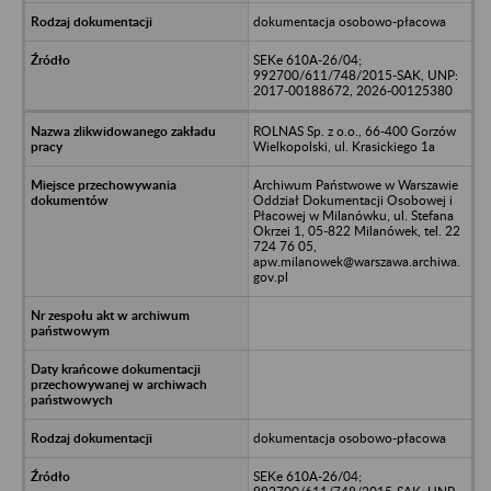
dokumentacja osobowo-płacowa
SEKe 610A-26/04;
992700/611/748/2015-SAK, UNP:
2017-00188672, 2026-00125380
ROLNAS Sp. z o.o., 66-400 Gorzów
Wielkopolski, ul. Krasickiego 1a
Archiwum Państwowe w Warszawie
Oddział Dokumentacji Osobowej i
Płacowej w Milanówku, ul. Stefana
Okrzei 1, 05-822 Milanówek, tel. 22
724 76 05,
apw.milanowek@warszawa.archiwa.
gov.pl
dokumentacja osobowo-płacowa
SEKe 610A-26/04;