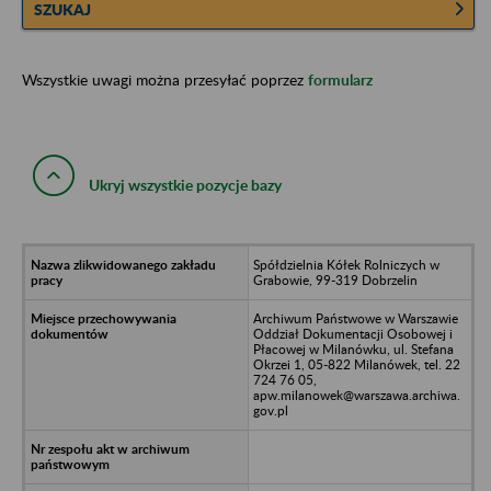
SZUKAJ
Wszystkie uwagi można przesyłać poprzez
formularz
Ukryj wszystkie pozycje bazy
Spółdzielnia Kółek Rolniczych w
Grabowie, 99-319 Dobrzelin
Archiwum Państwowe w Warszawie
Oddział Dokumentacji Osobowej i
Płacowej w Milanówku, ul. Stefana
Okrzei 1, 05-822 Milanówek, tel. 22
724 76 05,
apw.milanowek@warszawa.archiwa.
gov.pl