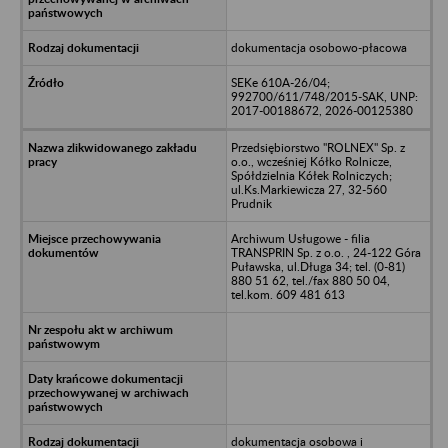
dokumentacja osobowo-płacowa
SEKe 610A-26/04;
992700/611/748/2015-SAK, UNP:
2017-00188672, 2026-00125380
Przedsiębiorstwo "ROLNEX" Sp. z
o.o., wcześniej Kółko Rolnicze,
Spółdzielnia Kółek Rolniczych;
ul.Ks.Markiewicza 27, 32-560
Prudnik
Archiwum Usługowe - filia
TRANSPRIN Sp. z o.o. , 24-122 Góra
Puławska, ul.Długa 34; tel. (0-81)
880 51 62, tel./fax 880 50 04,
tel.kom. 609 481 613
dokumentacja osobowa i