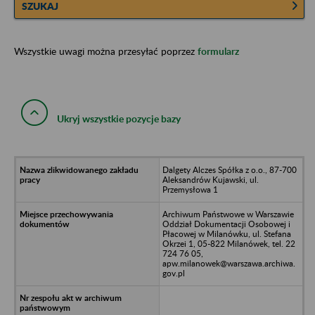
SZUKAJ
Wszystkie uwagi można przesyłać poprzez
formularz
Ukryj wszystkie pozycje bazy
Dalgety Alczes Spółka z o.o., 87-700
Aleksandrów Kujawski, ul.
Przemysłowa 1
Archiwum Państwowe w Warszawie
Oddział Dokumentacji Osobowej i
Płacowej w Milanówku, ul. Stefana
Okrzei 1, 05-822 Milanówek, tel. 22
724 76 05,
apw.milanowek@warszawa.archiwa.
gov.pl