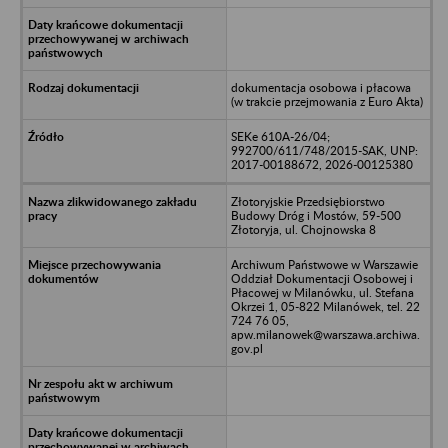
dokumentacja osobowa i płacowa
(w trakcie przejmowania z Euro Akta)
SEKe 610A-26/04;
992700/611/748/2015-SAK, UNP:
2017-00188672, 2026-00125380
Złotoryjskie Przedsiębiorstwo
Budowy Dróg i Mostów, 59-500
Złotoryja, ul. Chojnowska 8
Archiwum Państwowe w Warszawie
Oddział Dokumentacji Osobowej i
Płacowej w Milanówku, ul. Stefana
Okrzei 1, 05-822 Milanówek, tel. 22
724 76 05,
apw.milanowek@warszawa.archiwa.
gov.pl