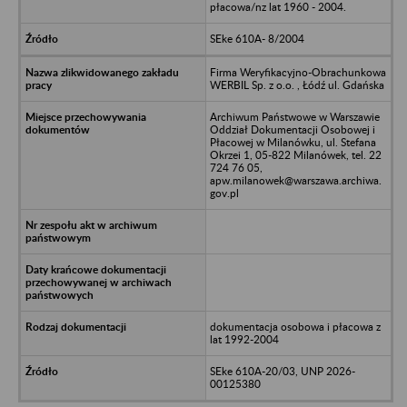
płacowa/nz lat 1960 - 2004.
SEke 610A- 8/2004
Firma Weryfikacyjno-Obrachunkowa
WERBIL Sp. z o.o. , Łódź ul. Gdańska
Archiwum Państwowe w Warszawie
Oddział Dokumentacji Osobowej i
Płacowej w Milanówku, ul. Stefana
Okrzei 1, 05-822 Milanówek, tel. 22
724 76 05,
apw.milanowek@warszawa.archiwa.
gov.pl
dokumentacja osobowa i płacowa z
lat 1992-2004
SEke 610A-20/03, UNP 2026-
00125380