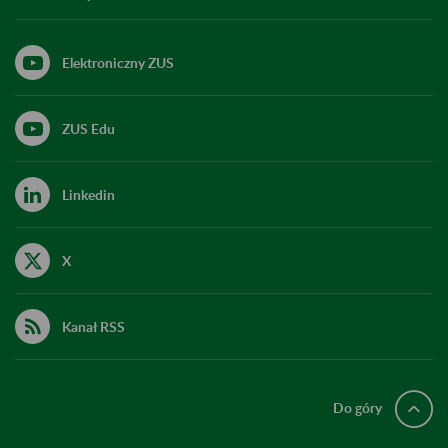
Elektroniczny ZUS
ZUS Edu
Linkedin
X
Kanał RSS
Do góry