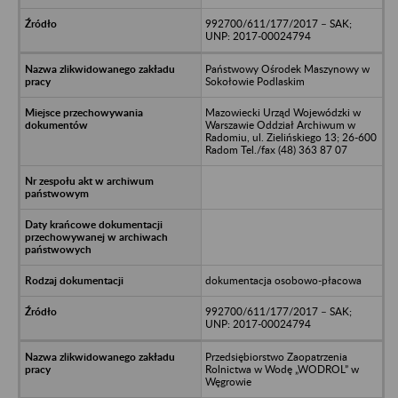
992700/611/177/2017 – SAK;
UNP: 2017-00024794
Państwowy Ośrodek Maszynowy w
Sokołowie Podlaskim
Mazowiecki Urząd Wojewódzki w
Warszawie Oddział Archiwum w
Radomiu, ul. Zielińskiego 13; 26-600
Radom Tel./fax (48) 363 87 07
dokumentacja osobowo-płacowa
992700/611/177/2017 – SAK;
UNP: 2017-00024794
Przedsiębiorstwo Zaopatrzenia
Rolnictwa w Wodę „WODROL” w
Węgrowie