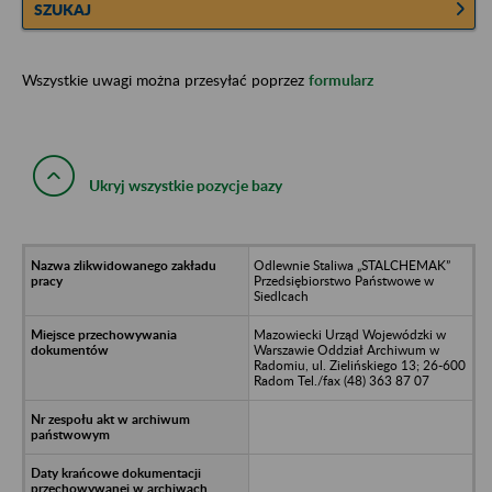
SZUKAJ
Wszystkie uwagi można przesyłać poprzez
formularz
Ukryj wszystkie pozycje bazy
Odlewnie Staliwa „STALCHEMAK”
Przedsiębiorstwo Państwowe w
Siedlcach
Mazowiecki Urząd Wojewódzki w
Warszawie Oddział Archiwum w
Radomiu, ul. Zielińskiego 13; 26-600
Radom Tel./fax (48) 363 87 07