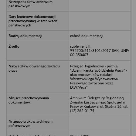
całość dokumentacji
suplement II;
992700/611/3101/2017-SAK, UNP:
00-350407
Przegląd Tygodniowy - później
"Dziennikarska Spółdzielnia Pracy" -
akta pracowników redakcji
Warszawskiego Wydawnictwa
Prasowego zwrócone przez
D.W."Vega"
Archiwum Delegatury Regionalnej
Związku Lustracyjnego Spółdzielni
Pracy w Krakowie, ul. Skośna 16, tel.
(12) 262-01-79