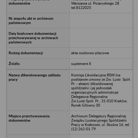
Warszawa ul. Pożaryskiego 28
tel.8122025
akta osobowo-płacowe
suplement II
Komisja Likwidacyjna RSW (na
podstawie umowy ze Zw. Lustr. Spół.
Pr. - aktami zlikwidowanej
spółdzielni i jej jednostek
organizacyjnych administruje
Delegatura Regionalna
Zw.Lustr.Spół. Pr., 31-010 Kraków,
Rynek Główny 30
Archiwum Delegatury Regionalnej
Związku Lustracyjnego Spółdzielni
Pracy w Krakowie, ul. Skośna 16, tel.
(12) 262-01-79