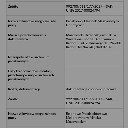
992700/611/177/2017 – SAK;
UNP: 2017-00024794
Państwowy Ośrodek Maszynowy w
Gończycach
Mazowiecki Urząd Wojewódzki w
Warszawie Oddział Archiwum w
Radomiu, ul. Zielińskiego 13; 26-600
Radom Tel./fax (48) 363 87 07
dokumentacja osobowo-płacowa
992700/611/177/2017 – SAK;
UNP: 2017-00024794
Rejonowe Przedsiębiorstwo
Melioracyjne w Mińsku
Mazowieckim