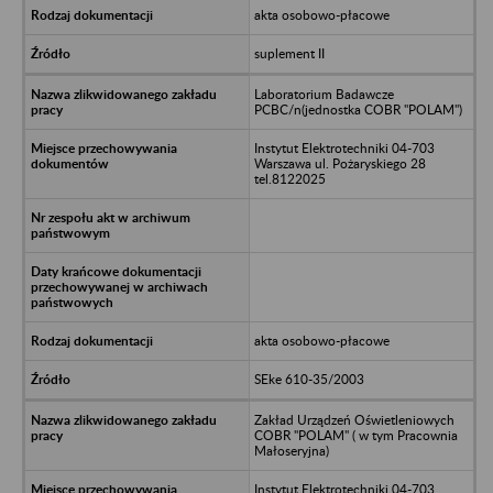
akta osobowo-płacowe
suplement II
Laboratorium Badawcze
PCBC/n(jednostka COBR "POLAM")
Instytut Elektrotechniki 04-703
Warszawa ul. Pożaryskiego 28
tel.8122025
akta osobowo-płacowe
SEke 610-35/2003
Zakład Urządzeń Oświetleniowych
COBR "POLAM" ( w tym Pracownia
Małoseryjna)
Instytut Elektrotechniki 04-703