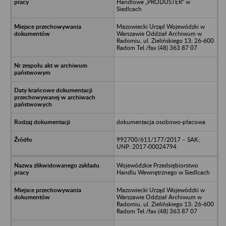
Handlowe „PRODUSTER” w
Siedlcach
Mazowiecki Urząd Wojewódzki w
Warszawie Oddział Archiwum w
Radomiu, ul. Zielińskiego 13; 26-600
Radom Tel./fax (48) 363 87 07
dokumentacja osobowo-płacowa
992700/611/177/2017 – SAK;
UNP: 2017-00024794
Wojewódzkie Przedsiębiorstwo
Handlu Wewnętrznego w Siedlcach
Mazowiecki Urząd Wojewódzki w
Warszawie Oddział Archiwum w
Radomiu, ul. Zielińskiego 13; 26-600
Radom Tel./fax (48) 363 87 07