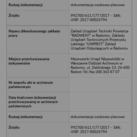
dokumentacja osobowo-płacowa
992700/611/177/2017 – SAK;
UNP: 2017-00024794
Zakład Urządzeń Techniki Powietrza
"RADWENT" w Radomiu, Zakłady
Urządzeń Technicznych Przemysłu
Lekkiego “UNIPROT” Zakład
Urządzeń Odpylających w Radomiu
Mazowiecki Urząd Wojewódzki w
Warszawie Oddział Archiwum w
Radomiu, ul. Zielińskiego 13; 26-600
Radom Tel./fax (48) 363 87 07
dokumentacja osobowo-płacowa
992700/611/177/2017 – SAK;
UNP: 2017-00024794