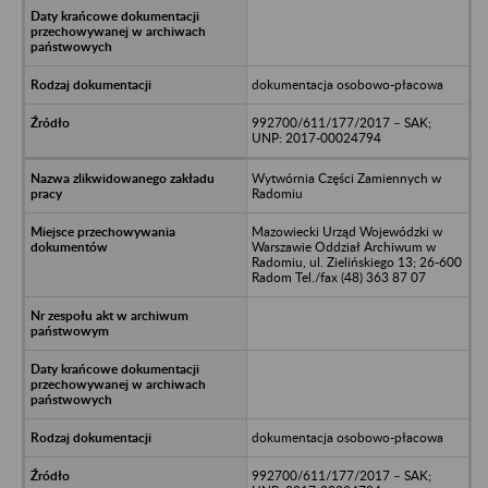
dokumentacja osobowo-płacowa
992700/611/177/2017 – SAK;
UNP: 2017-00024794
Wytwórnia Części Zamiennych w
Radomiu
Mazowiecki Urząd Wojewódzki w
Warszawie Oddział Archiwum w
Radomiu, ul. Zielińskiego 13; 26-600
Radom Tel./fax (48) 363 87 07
dokumentacja osobowo-płacowa
992700/611/177/2017 – SAK;