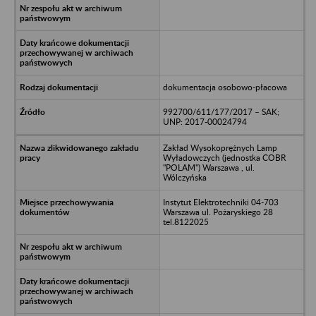
dokumentacja osobowo-płacowa
992700/611/177/2017 – SAK;
UNP: 2017-00024794
Zakład Wysokoprężnych Lamp
Wyładowczych (jednostka COBR
"POLAM") Warszawa , ul.
Wólczyńska
Instytut Elektrotechniki 04-703
Warszawa ul. Pożaryskiego 28
tel.8122025