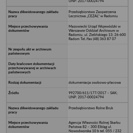
UNP: 2017-00024794
Przedsiębiorstwo Zaopatrzenia
Lecznictwa „CEZAL” w Radomiu
Mazowiecki Urząd Wojewódzki w
Warszawie Oddział Archiwum w
Radomiu, ul. Zielińskiego 13; 26-600
Radom Tel./fax (48) 363 87 07
dokumentacja osobowo-płacowa
992700/611/177/2017 – SAK;
UNP: 2017-00024794
Przedsiębiorstwo Rolne Bruk
Agencja Własności Rolnej Skarbu
Państwa 82 – 300 Elbląg ul.
Nowodworska 10 b tel. 055 / 232