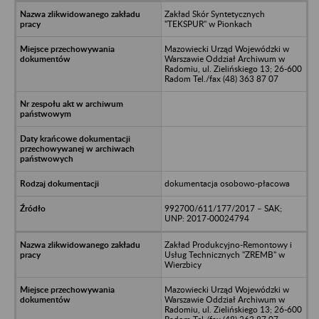
Zakład Skór Syntetycznych
"TEKSPUR" w Pionkach
Mazowiecki Urząd Wojewódzki w
Warszawie Oddział Archiwum w
Radomiu, ul. Zielińskiego 13; 26-600
Radom Tel./fax (48) 363 87 07
dokumentacja osobowo-płacowa
992700/611/177/2017 – SAK;
UNP: 2017-00024794
Zakład Produkcyjno-Remontowy i
Usług Technicznych "ZREMB" w
Wierzbicy
Mazowiecki Urząd Wojewódzki w
Warszawie Oddział Archiwum w
Radomiu, ul. Zielińskiego 13; 26-600