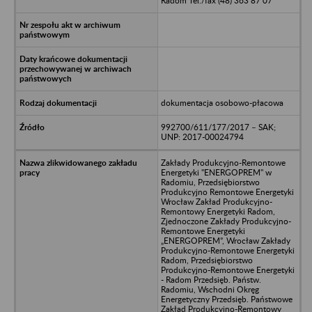
Radom Tel./fax (48) 363 87 07
dokumentacja osobowo-płacowa
992700/611/177/2017 – SAK;
UNP: 2017-00024794
Zakłady Produkcyjno-Remontowe
Energetyki "ENERGOPREM" w
Radomiu, Przedsiębiorstwo
Produkcyjno Remontowe Energetyki
Wrocław Zakład Produkcyjno-
Remontowy Energetyki Radom,
Zjednoczone Zakłady Produkcyjno-
Remontowe Energetyki
„ENERGOPREM”, Wrocław Zakłady
Produkcyjno-Remontowe Energetyki
Radom, Przedsiębiorstwo
Produkcyjno-Remontowe Energetyki
- Radom Przedsięb. Państw.
Radomiu, Wschodni Okręg
Energetyczny Przedsięb. Państwowe
Zakład Produkcyjno-Remontowy