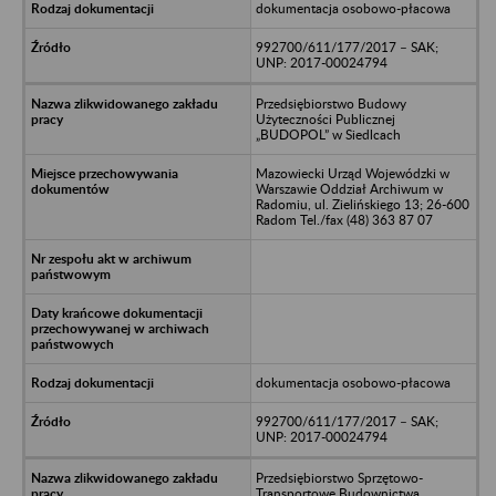
dokumentacja osobowo-płacowa
992700/611/177/2017 – SAK;
UNP: 2017-00024794
Przedsiębiorstwo Budowy
Użyteczności Publicznej
„BUDOPOL” w Siedlcach
Mazowiecki Urząd Wojewódzki w
Warszawie Oddział Archiwum w
Radomiu, ul. Zielińskiego 13; 26-600
Radom Tel./fax (48) 363 87 07
dokumentacja osobowo-płacowa
992700/611/177/2017 – SAK;
UNP: 2017-00024794
Przedsiębiorstwo Sprzętowo-
Transportowe Budownictwa