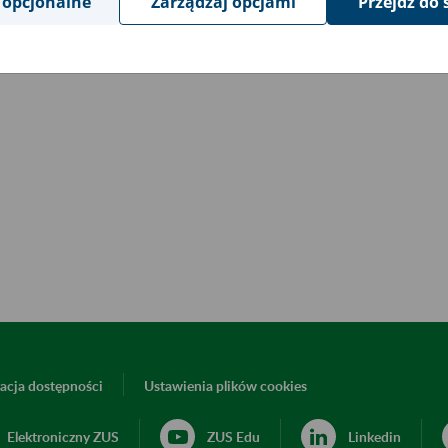
 opcjonalne
Zarządzaj opcjami
Przejdź do 
acja dostępności
Ustawienia plików cookies
Elektroniczny ZUS
ZUS Edu
Linkedin