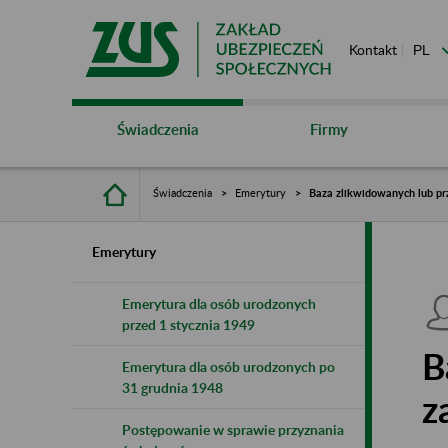
Kontakt
Świadczenia
Firmy
Świadczenia
Emerytury
Baza zlikwidowanych lub pr
Emerytury
Emerytura dla osób urodzonych
przed 1 stycznia 1949
B
Emerytura dla osób urodzonych po
31 grudnia 1948
z
Postępowanie w sprawie przyznania