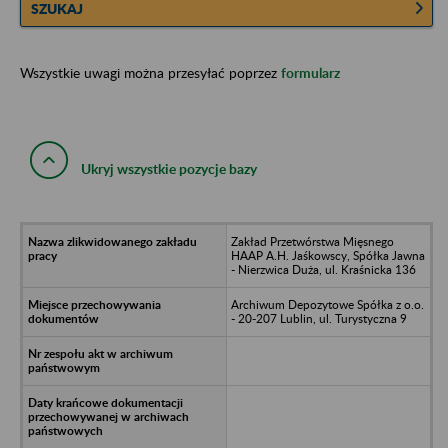
SZUKAJ
Wszystkie uwagi można przesyłać poprzez
formularz
Ukryj wszystkie pozycje bazy
Zakład Przetwórstwa Mięsnego
HAAP A.H. Jaśkowscy, Spółka Jawna
- Nierzwica Duża, ul. Kraśnicka 136
Archiwum Depozytowe Spółka z o.o.
- 20-207 Lublin, ul. Turystyczna 9