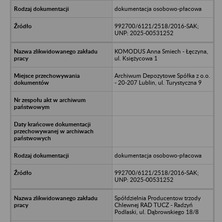
dokumentacja osobowo-płacowa
992700/6121/2518/2016-SAK;
UNP: 2025-00531252
KOMODUS Anna Smiech - Łęczyna,
ul. Księżycowa 1
Archiwum Depozytowe Spółka z o.o.
- 20-207 Lublin, ul. Turystyczna 9
dokumentacja osobowo-płacowa
992700/6121/2518/2016-SAK;
UNP: 2025-00531252
Spółdzielnia Producentow trzody
Chlewnej RAD TUCZ - Radzyń
Podlaski, ul. Dąbrowskiego 18/8