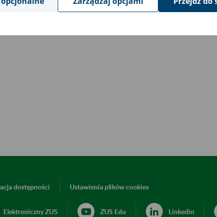
 opcjonalne
Zarządzaj opcjami
Przejdź do 
acja dostępności
Ustawienia plików cookies
Elektroniczny ZUS
ZUS Edu
Linkedin