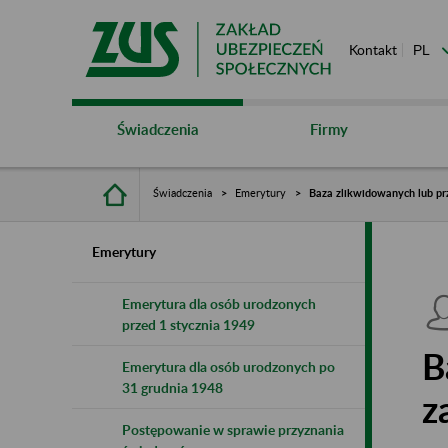
Kontakt
Świadczenia
Firmy
Świadczenia
Emerytury
Baza zlikwidowanych lub pr
Emerytury
Emerytura dla osób urodzonych
przed 1 stycznia 1949
B
Emerytura dla osób urodzonych po
31 grudnia 1948
z
Postępowanie w sprawie przyznania