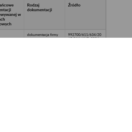
rańcowe
Rodzaj
Źródło
ntacji
dokumentacji
owywanej w
ach
owych
dokumentacja firmy
992700/611/634/20
15-SAK; UNP: 2024-
00118632
dokumentacja firmy
992700/611/634/20
15-SAK; UNP: 2024-
00118632
dokumentacja firmy
992700/611/634/20
15-SAK; UNP: 2024-
00118632
dokumentacja firmy
992700/611/634/20
15-SAK; UNP: 2024-
00118632
dokumentacja firmy
992700/611/634/20