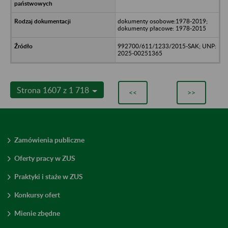
dokumenty osobowe:1978-2019;
dokumenty płacowe: 1978-2015
992700/611/1233/2015-SAK; UNP:
2025-00251365
Strona 1607 z 1 718
<<
>>
Zamówienia publiczne
Oferty pracy w ZUS
Praktyki i staże w ZUS
Konkursy ofert
Mienie zbędne