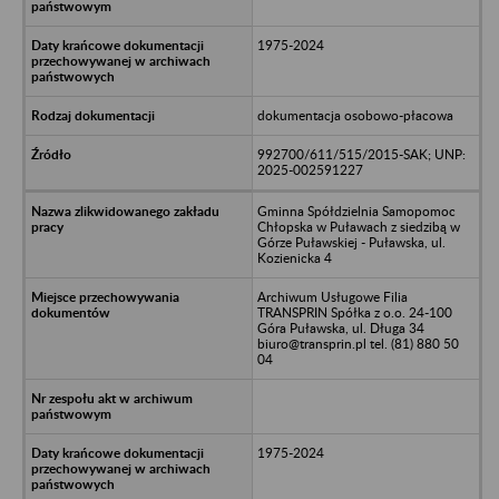
1975-2024
dokumentacja osobowo-płacowa
992700/611/515/2015-SAK; UNP:
2025-002591227
Gminna Spółdzielnia Samopomoc
Chłopska w Puławach z siedzibą w
Górze Puławskiej - Puławska, ul.
Kozienicka 4
Archiwum Usługowe Filia
TRANSPRIN Spółka z o.o. 24-100
Góra Puławska, ul. Długa 34
biuro@transprin.pl tel. (81) 880 50
04
1975-2024