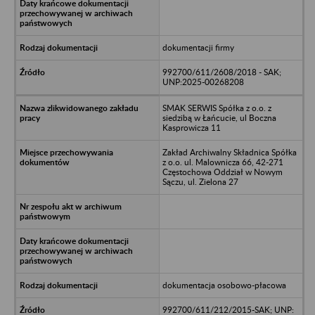
dokumentacji firmy
992700/611/2608/2018 - SAK;
UNP:2025-00268208
SMAK SERWIS Spółka z o.o. z
siedzibą w Łańcucie, ul Boczna
Kasprowicza 11
Zakład Archiwalny Składnica Spółka
z o.o. ul. Malownicza 66, 42-271
Częstochowa Oddział w Nowym
Sączu, ul. Zielona 27
dokumentacja osobowo-płacowa
992700/611/212/2015-SAK; UNP: