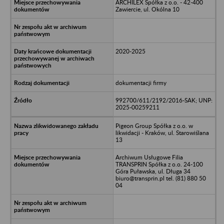
ARCHILEX Spółka z o.o. - 42-400
Zawiercie, ul. Okólna 10
2020-2025
dokumentacji firmy
992700/611/2192/2016-SAK; UNP:
2025-00259211
Pigeon Group Spółka z o.o. w
likwidacji - Kraków, ul. Starowiślana
13
Archiwum Usługowe Filia
TRANSPRIN Spółka z o.o. 24-100
Góra Puławska, ul. Długa 34
biuro@transprin.pl tel. (81) 880 50
04