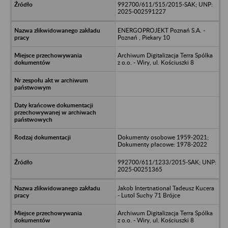
992700/611/515/2015-SAK; UNP:
2025-002591227
ENERGOPROJEKT Poznań S.A. -
Poznań , Piekary 10
Archiwum Digitalizacja Terra Spólka
z o.o. - Wiry, ul. Kościuszki 8
Dokumenty osobowe 1959-2021;
Dokumenty płacowe: 1978-2022
992700/611/1233/2015-SAK; UNP:
2025-00251365
Jakob Intertnational Tadeusz Kucera
- Lutol Suchy 71 Brójce
Archiwum Digitalizacja Terra Spólka
z o.o. - Wiry, ul. Kościuszki 8