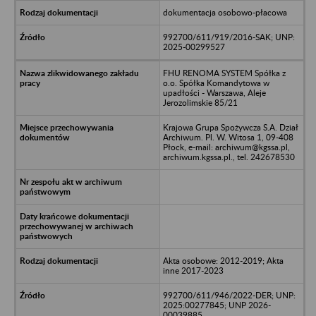
dokumentacja osobowo-płacowa
992700/611/919/2016-SAK; UNP:
2025-00299527
FHU RENOMA SYSTEM Spółka z
o.o. Spółka Komandytowa w
upadłości - Warszawa, Aleje
Jerozolimskie 85/21
Krajowa Grupa Spożywcza S.A. Dział
Archiwum. Pl. W. Witosa 1, 09-408
Płock, e-mail: archiwum@kgssa.pl,
archiwum.kgssa.pl., tel. 242678530
Akta osobowe: 2012-2019; Akta
inne 2017-2023
992700/611/946/2022-DER; UNP:
2025:00277845; UNP 2026-
00039885