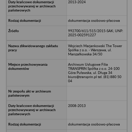
2013-2024
dokumentacja osobowo-płacowa
992700/611/515/2015-SAK; UNP:
2025-002591227
Wojciech Marjankowski The Tower
Spółka z o.o. - Warszawa, ul.
Marszałkowska 34/50
Archiwum Usługowe Filia
TRANSPRIN Spółka z o.o. 24-100
Góra Puławska, ul. Długa 34
biuro@transprin.pl tel. (81) 880 50
04
2008-2013
dokumentacja osobowo-płacowa