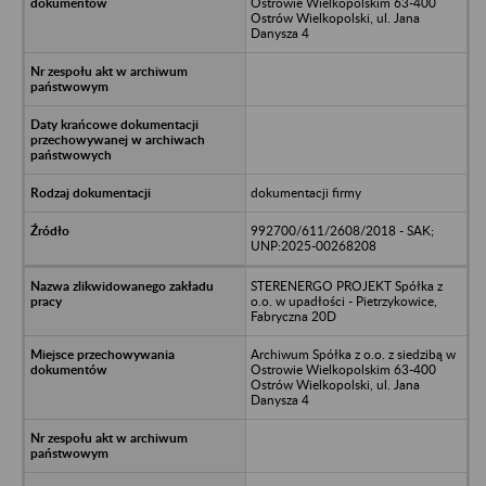
Ostrowie Wielkopolskim 63-400
Ostrów Wielkopolski, ul. Jana
Danysza 4
dokumentacji firmy
992700/611/2608/2018 - SAK;
UNP:2025-00268208
STERENERGO PROJEKT Spółka z
o.o. w upadłości - Pietrzykowice,
Fabryczna 20D
Archiwum Spółka z o.o. z siedzibą w
Ostrowie Wielkopolskim 63-400
Ostrów Wielkopolski, ul. Jana
Danysza 4