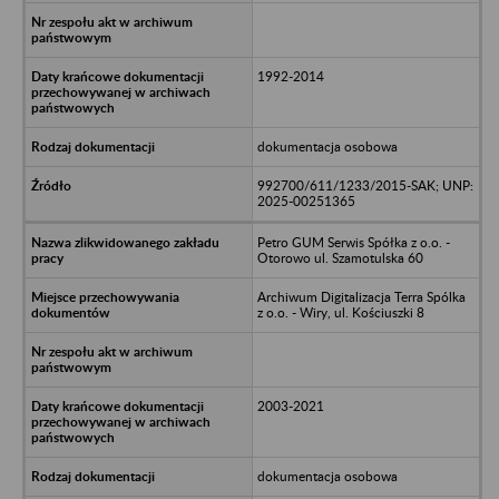
1992-2014
dokumentacja osobowa
992700/611/1233/2015-SAK; UNP:
2025-00251365
Petro GUM Serwis Spółka z o.o. -
Otorowo ul. Szamotulska 60
Archiwum Digitalizacja Terra Spólka
z o.o. - Wiry, ul. Kościuszki 8
2003-2021
dokumentacja osobowa