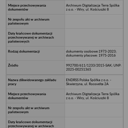
Archiwum Digitalizacja Terra Spólka
z o.o. - Wiry, ul. Kościuszki 8
dokumenty osobowe:1973-2023;
dokumenty płacowe: 1975-2016
992700/611/1233/2015-SAK; UNP:
2025-00251365
ENDRSS Polska Spółka z o.o. -
Skwierzyna, ul. Roosvelta 2A
Archiwum Digitalizacja Terra Spólka
z o.o. - Wiry, ul. Kościuszki 8