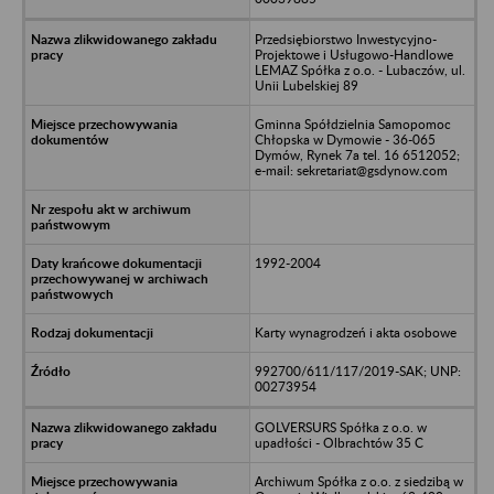
Przedsiębiorstwo Inwestycyjno-
Projektowe i Usługowo-Handlowe
LEMAZ Spółka z o.o. - Lubaczów, ul.
Unii Lubelskiej 89
Gminna Spółdzielnia Samopomoc
Chłopska w Dymowie - 36-065
Dymów, Rynek 7a tel. 16 6512052;
e-mail: sekretariat@gsdynow.com
1992-2004
Karty wynagrodzeń i akta osobowe
992700/611/117/2019-SAK; UNP:
00273954
GOLVERSURS Spółka z o.o. w
upadłości - Olbrachtów 35 C
Archiwum Spółka z o.o. z siedzibą w