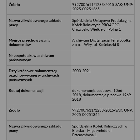
992700/611/1233/2015-SAK; UNP:
2025-00251365
Spółdzielnia Usługowo Produkcyjna
Kółek Rolniczych PROAGRO -
Chrzypsko Wielkie ul. Polna 1
Archiwum Digitalizacja Terra Spólka
z o.o. - Wiry, ul. Kościuszki 8
2003-2021
dokumentacja osobowa :1066-
2018; dokumentacja płacowa 1969-
2018
992700/611/1233/2015-SAK; UNP:
2025-00251365
Spółdzielnia Kółek Rolniczyych w
Bielsku - Międzychód ul.
Przemesłowa 1