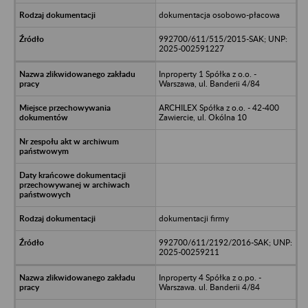
dokumentacja osobowo-płacowa
992700/611/515/2015-SAK; UNP:
2025-002591227
Inproperty 1 Spółka z o.o. -
Warszawa, ul. Banderii 4/84
ARCHILEX Spółka z o.o. - 42-400
Zawiercie, ul. Okólna 10
dokumentacji firmy
992700/611/2192/2016-SAK; UNP:
2025-00259211
Inproperty 4 Spółka z o.po. -
Warszawa. ul. Banderii 4/84