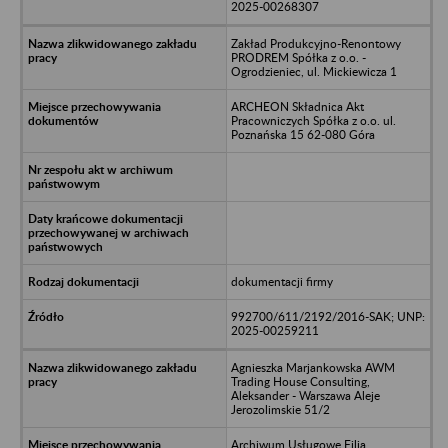
2025-00268307
Zakład Produkcyjno-Renontowy
PRODREM Spółka z o.o. -
Ogrodzieniec, ul. Mickiewicza 1
ARCHEON Składnica Akt
Pracowniczych Spółka z o.o. ul.
Poznańska 15 62-080 Góra
dokumentacji firmy
992700/611/2192/2016-SAK; UNP:
2025-00259211
Agnieszka Marjankowska AWM
Trading House Consulting,
Aleksander - Warszawa Aleje
Jerozolimskie 51/2
Archiwum Usługowe Filia