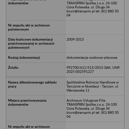
TRANSPRIN Spółka z o.o. 24-100
Góra Puławska, ul. Długa 34
biuro@transprin.pl tel. (81) 880 50
04
2009-2013
dokumentacja osobowo-płacowa
992700/611/515/2015-SAK; UNP:
2025-002591227
Spółdzielnia Rolniczo Handlowa w
Tarczynie w likwidacji - Tarczyn, ul.
Warszawska 11
Archiwum Usługowe Filia
TRANSPRIN Spółka z o.o. 24-100
Góra Puławska, ul. Długa 34
biuro@transprin.pl tel. (81) 880 50
04