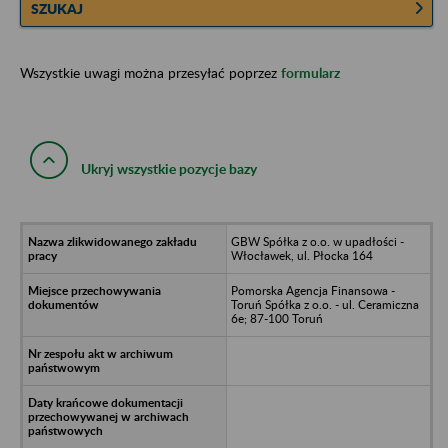
SZUKAJ
Wszystkie uwagi można przesyłać poprzez
formularz
Ukryj wszystkie pozycje bazy
GBW Spółka z o.o. w upadłości -
Włocławek, ul. Płocka 164
Pomorska Agencja Finansowa -
Toruń Spółka z o.o. - ul. Ceramiczna
6e; 87-100 Toruń