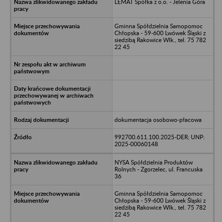
LEMAT Spółka z o.o. - Jelenia Góra
Gminna Spółdzielnia Samopomoc
Chłopska - 59-600 Lwówek Śląski z
siedzibą Rakowice Wlk., tel. 75 782
22 45
dokumentacja osobowo-płacowa
992700.611.100.2025-DER; UNP:
2025-00060148
NYSA Spółdzielnia Produktów
Rolnych - Zgorzelec, ul. Francuska
36
Gminna Spółdzielnia Samopomoc
Chłopska - 59-600 Lwówek Śląski z
siedzibą Rakowice Wlk., tel. 75 782
22 45