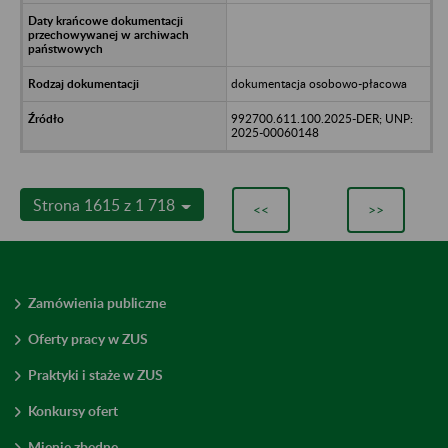
dokumentacja osobowo-płacowa
992700.611.100.2025-DER; UNP:
2025-00060148
Strona 1615 z 1 718
<<
>>
Zamówienia publiczne
Oferty pracy w ZUS
Praktyki i staże w ZUS
Konkursy ofert
Mienie zbędne