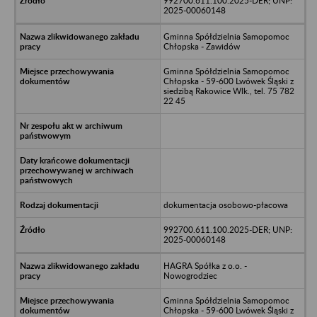
992700.611.100.2025-DER; UNP:
2025-00060148
Gminna Spółdzielnia Samopomoc
Chłopska - Zawidów
Gminna Spółdzielnia Samopomoc
Chłopska - 59-600 Lwówek Śląski z
siedzibą Rakowice Wlk., tel. 75 782
22 45
dokumentacja osobowo-płacowa
992700.611.100.2025-DER; UNP:
2025-00060148
HAGRA Spółka z o.o. -
Nowogrodziec
Gminna Spółdzielnia Samopomoc
Chłopska - 59-600 Lwówek Śląski z