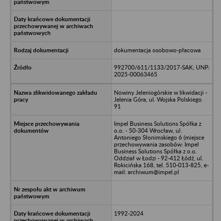
dokumentacja osobowo-płacowa
992700/611/1133/2017-SAK; UNP:
2025-00063465
Nowiny Jeleniogórskie w likwidacji -
Jelenia Góra, ul. Wojska Polskiego
91
Impel Business Solutions Spółka z
o.o. - 50-304 Wrocław, ul.
Antoniego Słonimskiego 6 (miejsce
przechowywania zasobów: Impel
Business Solutions Spółka z o.o.
Oddział w Łodzi - 92-412 Łódź, ul.
Rokicińska 168, tel. 510-013-825, e-
mail: archiwum@impel.pl
1992-2024