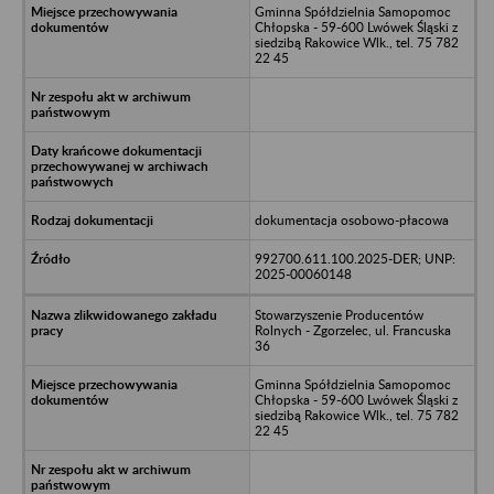
Gminna Spółdzielnia Samopomoc
Chłopska - 59-600 Lwówek Śląski z
siedzibą Rakowice Wlk., tel. 75 782
22 45
dokumentacja osobowo-płacowa
992700.611.100.2025-DER; UNP:
2025-00060148
Stowarzyszenie Producentów
Rolnych - Zgorzelec, ul. Francuska
36
Gminna Spółdzielnia Samopomoc
Chłopska - 59-600 Lwówek Śląski z
siedzibą Rakowice Wlk., tel. 75 782
22 45