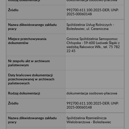
992700.611.100.2025-DER; UNP:
2025-00060148
Spółdzielnia Usług Rolniczych -
Bolesławiec, ul. Ceramiczna
Gminna Spółdzielnia Samopomoc
Chłopska - 59-600 Lwówek Śląski z
siedzibą Rakowice Wlk., tel. 75 782
22 45
dokumentacja osobowo-płacowa
992700.611.100.2025-DER; UNP:
2025-00060148
Spółdzielnia Rzemieślnicza
Wielobranżowa - Bolesławiec