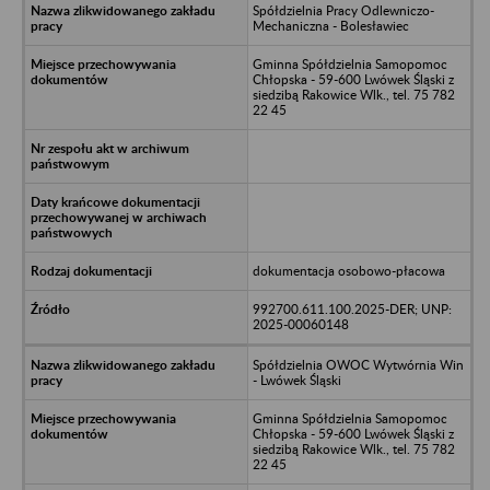
Spółdzielnia Pracy Odlewniczo-
Mechaniczna - Bolesławiec
Gminna Spółdzielnia Samopomoc
Chłopska - 59-600 Lwówek Śląski z
siedzibą Rakowice Wlk., tel. 75 782
22 45
dokumentacja osobowo-płacowa
992700.611.100.2025-DER; UNP:
2025-00060148
Spółdzielnia OWOC Wytwórnia Win
- Lwówek Śląski
Gminna Spółdzielnia Samopomoc
Chłopska - 59-600 Lwówek Śląski z
siedzibą Rakowice Wlk., tel. 75 782
22 45