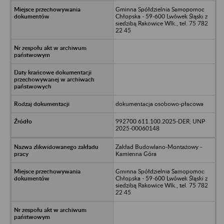
Gminna Spółdzielnia Samopomoc
Chłopska - 59-600 Lwówek Śląski z
siedzibą Rakowice Wlk., tel. 75 782
22 45
dokumentacja osobowo-płacowa
992700.611.100.2025-DER; UNP:
2025-00060148
Zakład Budowlano-Montażowy -
Kamienna Góra
Gminna Spółdzielnia Samopomoc
Chłopska - 59-600 Lwówek Śląski z
siedzibą Rakowice Wlk., tel. 75 782
22 45