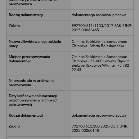
dokumentacja osobowo-płacowa
992700/611/1133/2017-SAK; UNP:
2025-00063465
Gminna Spółdzielnia Samopomoc
Chłopska - Warta Bolesławiecka
Gminna Spółdzielnia Samopomoc
Chłopska - 59-600 Lwówek Śląski z
siedzibą Rakowice Wlk., tel. 75 782
22 45
dokumentacja osobowo-płacowa
992700.611.100.2025-DER; UNP:
2025-00060148