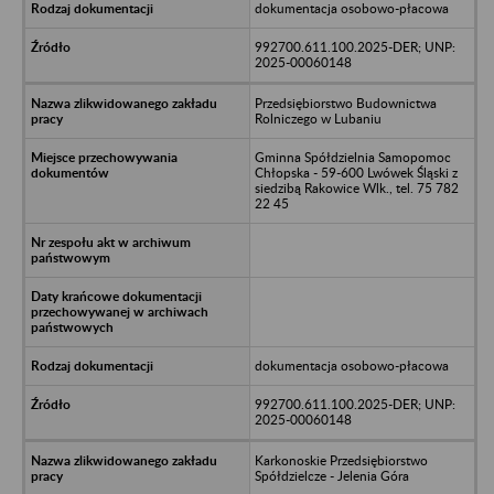
dokumentacja osobowo-płacowa
992700.611.100.2025-DER; UNP:
2025-00060148
Przedsiębiorstwo Budownictwa
Rolniczego w Lubaniu
Gminna Spółdzielnia Samopomoc
Chłopska - 59-600 Lwówek Śląski z
siedzibą Rakowice Wlk., tel. 75 782
22 45
dokumentacja osobowo-płacowa
992700.611.100.2025-DER; UNP:
2025-00060148
Karkonoskie Przedsiębiorstwo
Spółdzielcze - Jelenia Góra