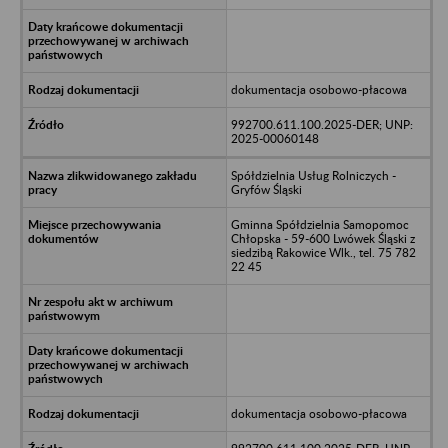
dokumentacja osobowo-płacowa
992700.611.100.2025-DER; UNP:
2025-00060148
Spółdzielnia Usług Rolniczych -
Gryfów Śląski
Gminna Spółdzielnia Samopomoc
Chłopska - 59-600 Lwówek Śląski z
siedzibą Rakowice Wlk., tel. 75 782
22 45
dokumentacja osobowo-płacowa