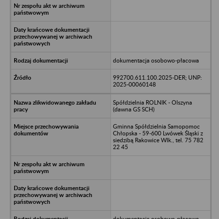
dokumentacja osobowo-płacowa
992700.611.100.2025-DER; UNP:
2025-00060148
Spółdzielnia ROLNIK - Olszyna
(dawna GS SCH)
Gminna Spółdzielnia Samopomoc
Chłopska - 59-600 Lwówek Śląski z
siedzibą Rakowice Wlk., tel. 75 782
22 45
dokumentacja osobowo-płacowa