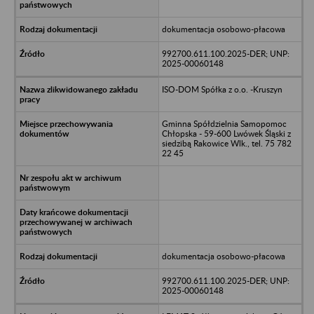
dokumentacja osobowo-płacowa
992700.611.100.2025-DER; UNP:
2025-00060148
ISO-DOM Spółka z o.o. -Kruszyn
Gminna Spółdzielnia Samopomoc
Chłopska - 59-600 Lwówek Śląski z
siedzibą Rakowice Wlk., tel. 75 782
22 45
dokumentacja osobowo-płacowa
992700.611.100.2025-DER; UNP:
2025-00060148