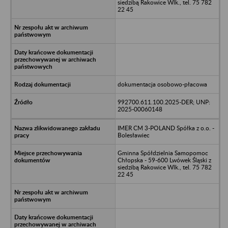
siedzibą Rakowice Wlk., tel. 75 782
22 45
dokumentacja osobowo-płacowa
992700.611.100.2025-DER; UNP:
2025-00060148
IMER CM 3-POLAND Spółka z o.o. -
Bolesławiec
Gminna Spółdzielnia Samopomoc
Chłopska - 59-600 Lwówek Śląski z
siedzibą Rakowice Wlk., tel. 75 782
22 45