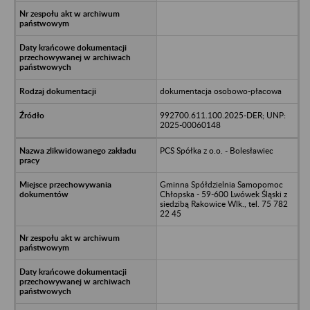
dokumentacja osobowo-płacowa
992700.611.100.2025-DER; UNP:
2025-00060148
PCS Spółka z o.o. - Bolesławiec
Gminna Spółdzielnia Samopomoc
Chłopska - 59-600 Lwówek Śląski z
siedzibą Rakowice Wlk., tel. 75 782
22 45