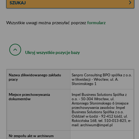
SZUKAJ
Wszystkie uwagi można przesyłać poprzez
formularz
Ukryj wszystkie pozycje bazy
Sanpro Consulting BPO spółka z o.o.
w likwidacji - Wrocław, ul. A.
Słonimskiego 1
Impel Business Solutions Spółka z
o.o. - 50-304 Wrocław, ul.
Antoniego Słonimskiego 6 (miejsce
przechowywania zasobów: Impel
Business Solutions Spółka z o.o.
Oddział w Łodzi - 92-412 Łódź, ul.
Rokicińska 168, tel. 510-013-825, e-
mail: archiwum@impel.pl