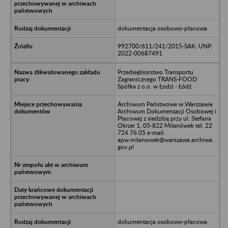
dokumentacja osobowo-płacowa
992700/611/241/2015-SAK; UNP:
2022-00687491
Przedsiębiorstwo Transportu
Zagranicznego TRANS-FOOD
Spółka z o.o. w Łodzi - Łódź
Archiwum Państwowe w Warszawie
Archiwum Dokumentacji Osobowej i
Płacowej z siedzibą przy ul. Stefana
Okrzei 1, 05-822 Milanówek tel. 22
724 76 05 e-mail:
apw.milanowek@warszawa.archiwa.
gov.pl
dokumentacja osobowo-płacowa