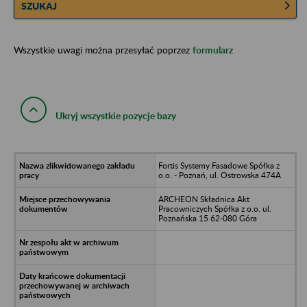
SZUKAJ
Wszystkie uwagi można przesyłać poprzez
formularz
Ukryj wszystkie pozycje bazy
Fortis Systemy Fasadowe Spółka z
o.o. - Poznań, ul. Ostrowska 474A
ARCHEON Składnica Akt
Pracowniczych Spółka z o.o. ul.
Poznańska 15 62-080 Góra