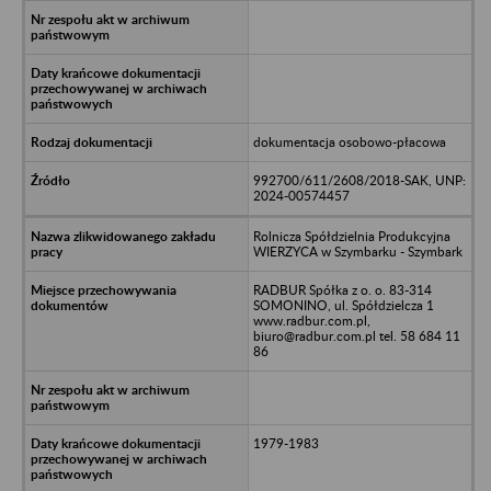
dokumentacja osobowo-płacowa
992700/611/2608/2018-SAK, UNP:
2024-00574457
Rolnicza Spółdzielnia Produkcyjna
WIERZYCA w Szymbarku - Szymbark
RADBUR Spółka z o. o. 83-314
SOMONINO, ul. Spółdzielcza 1
www.radbur.com.pl,
biuro@radbur.com.pl tel. 58 684 11
86
1979-1983