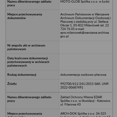
MOTO-GLOB Spółka z o.o. w Łodzi
Archiwum Państwowe w Warszawie
Archiwum Dokumentacji Osobowej i
Płacowej z siedzibą przy ul. Stefana
Okrzei 1, 05-822 Milanówek tel. 22
724 76 05 e-mail:
apw.milanowek@warszawa.archiwa.
gov.pl
dokumentacja osobowo-płacowa
992700/611/241/2015-SAK; UNP:
2022-00687491
Zakład Ochrony Mienia EDAR
Spółka z o.o. w likwidacji - Katowice,
ul. Filarowa 43
ARCH-DOK Spółka z o.o. 34-325