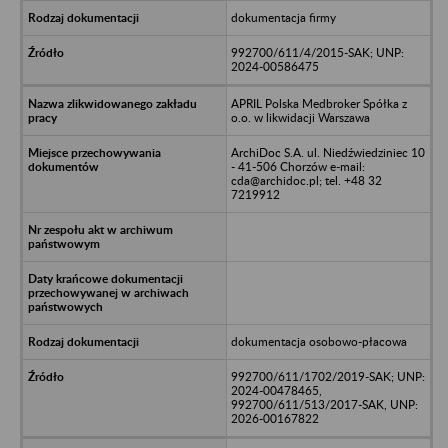
dokumentacja firmy
992700/611/4/2015-SAK; UNP:
2024-00586475
APRIL Polska Medbroker Spółka z
o.o. w likwidacji Warszawa
ArchiDoc S.A. ul. Niedźwiedziniec 10
- 41-506 Chorzów e-mail:
cda@archidoc.pl; tel. +48 32
7219912
dokumentacja osobowo-płacowa
992700/611/1702/2019-SAK; UNP:
2024-00478465,
992700/611/513/2017-SAK, UNP:
2026-00167822