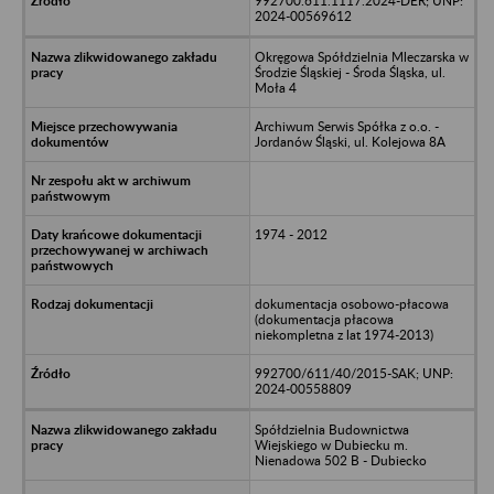
992700.611.1117.2024-DER; UNP:
2024-00569612
Okręgowa Spółdzielnia Mleczarska w
Środzie Śląskiej - Środa Śląska, ul.
Moła 4
Archiwum Serwis Spółka z o.o. -
Jordanów Śląski, ul. Kolejowa 8A
1974 - 2012
dokumentacja osobowo-płacowa
(dokumentacja płacowa
niekompletna z lat 1974-2013)
992700/611/40/2015-SAK; UNP:
2024-00558809
Spółdzielnia Budownictwa
Wiejskiego w Dubiecku m.
Nienadowa 502 B - Dubiecko