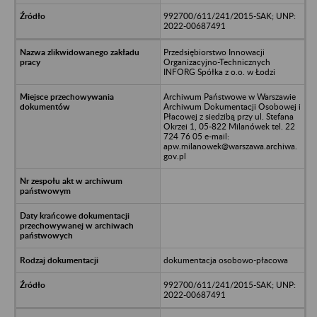
992700/611/241/2015-SAK; UNP:
2022-00687491
Przedsiębiorstwo Innowacji
Organizacyjno-Technicznych
INFORG Spółka z o.o. w Łodzi
Archiwum Państwowe w Warszawie
Archiwum Dokumentacji Osobowej i
Płacowej z siedzibą przy ul. Stefana
Okrzei 1, 05-822 Milanówek tel. 22
724 76 05 e-mail:
apw.milanowek@warszawa.archiwa.
gov.pl
dokumentacja osobowo-płacowa
992700/611/241/2015-SAK; UNP:
2022-00687491