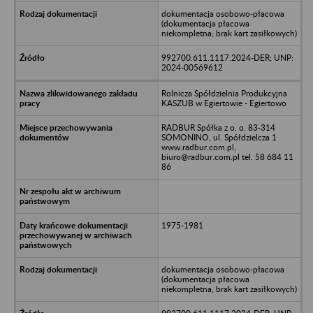
dokumentacja osobowo-płacowa
(dokumentacja płacowa
niekompletna; brak kart zasiłkowych)
992700.611.1117.2024-DER; UNP:
2024-00569612
Rolnicza Spółdzielnia Produkcyjna
KASZUB w Egiertowie - Egiertowo
RADBUR Spółka z o. o. 83-314
SOMONINO, ul. Spółdzielcza 1
www.radbur.com.pl,
biuro@radbur.com.pl tel. 58 684 11
86
1975-1981
dokumentacja osobowo-płacowa
(dokumentacja płacowa
niekompletna, brak kart zasiłkowych)