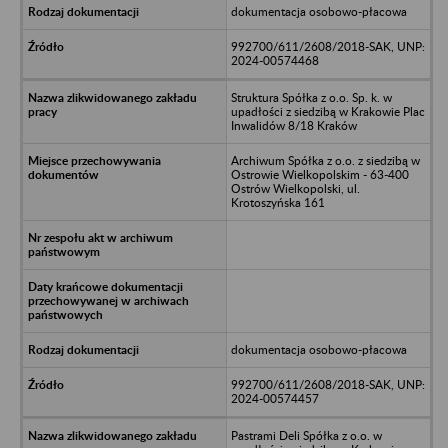
dokumentacja osobowo-płacowa
992700/611/2608/2018-SAK, UNP:
2024-00574468
Struktura Spółka z o.o. Sp. k. w
upadłości z siedzibą w Krakowie Plac
Inwalidów 8/18 Kraków
Archiwum Spółka z o.o. z siedzibą w
Ostrowie Wielkopolskim - 63-400
Ostrów Wielkopolski, ul.
Krotoszyńska 161
dokumentacja osobowo-płacowa
992700/611/2608/2018-SAK, UNP:
2024-00574457
Pastrami Deli Spółka z o.o. w