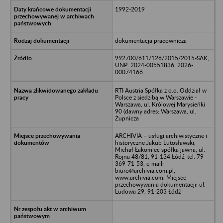
1992-2019
dokumentacja pracownicza
992700/611/126/2015/2015-SAK;
UNP: 2024-00551836, 2026-
00074166
RTI Austria Spółka z o.o. Oddział w
Polsce z siedzibą w Warszawie -
Warszawa, ul. Królowej Marysieńki
90 (dawny adres: Warszawa, ul.
Żupnicza
ARCHIVIA – usługi archiwistyczne i
historyczne Jakub Lutosławski,
Michał Łakomiec spółka jawna, ul.
Rojna 48/81, 91-134 Łódź, tel. 79
369-71-53, e-mail:
biuro@archivia.com.pl,
www.archivia.com. Miejsce
przechowywania dokumentacji: ul.
Ludowa 29, 91-203 Łódź