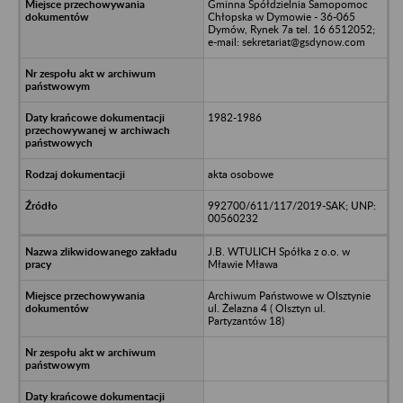
Gminna Spółdzielnia Samopomoc
Chłopska w Dymowie - 36-065
Dymów, Rynek 7a tel. 16 6512052;
e-mail: sekretariat@gsdynow.com
1982-1986
akta osobowe
992700/611/117/2019-SAK; UNP:
00560232
J.B. WTULICH Spółka z o.o. w
Mławie Mława
Archiwum Państwowe w Olsztynie
ul. Żelazna 4 ( Olsztyn ul.
Partyzantów 18)