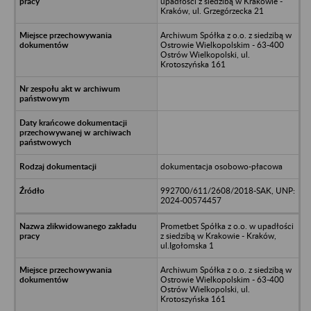
upadłości z siedzibą w Krakowie -
Kraków, ul. Grzegórzecka 21
Archiwum Spółka z o.o. z siedzibą w
Ostrowie Wielkopolskim - 63-400
Ostrów Wielkopolski, ul.
Krotoszyńska 161
dokumentacja osobowo-płacowa
992700/611/2608/2018-SAK, UNP:
2024-00574457
Prometbet Spółka z o.o. w upadłości
z siedzibą w Krakowie - Kraków,
ul.Igołomska 1
Archiwum Spółka z o.o. z siedzibą w
Ostrowie Wielkopolskim - 63-400
Ostrów Wielkopolski, ul.
Krotoszyńska 161