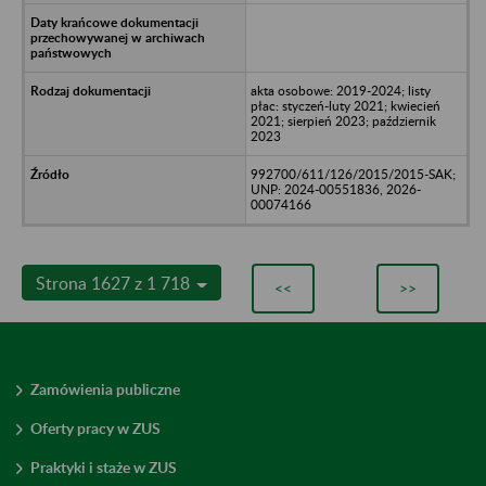
akta osobowe: 2019-2024; listy
płac: styczeń-luty 2021; kwiecień
2021; sierpień 2023; październik
2023
992700/611/126/2015/2015-SAK;
UNP: 2024-00551836, 2026-
00074166
Strona 1627 z 1 718
<<
>>
Zamówienia publiczne
Oferty pracy w ZUS
Praktyki i staże w ZUS