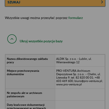
SZUKAJ
Wszystkie uwagi można przesyłać poprzez
formularz
Ukryj wszystkie pozycje bazy
ALDIK Sp. z o.o. - Lublin, ul.
Wieniawskiego 12
PRO-VENTURA Archiwum
Depozytowe Sp. z o.o. – Chełm, ul.
Litewska 9; tel. 82 820 00 01; +48
603 469 600; biuro@pro-ventura.pl;
www.pro-ventura.pl