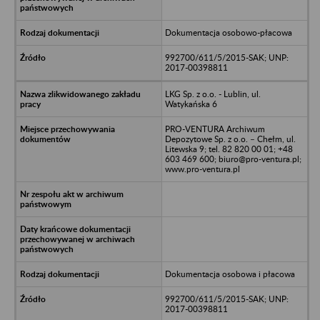
Dokumentacja osobowo-płacowa
992700/611/5/2015-SAK; UNP:
2017-00398811
LKG Sp. z o.o. - Lublin, ul.
Watykańska 6
PRO-VENTURA Archiwum
Depozytowe Sp. z o.o. – Chełm, ul.
Litewska 9; tel. 82 820 00 01; +48
603 469 600; biuro@pro-ventura.pl;
www.pro-ventura.pl
Dokumentacja osobowa i płacowa
992700/611/5/2015-SAK; UNP:
2017-00398811