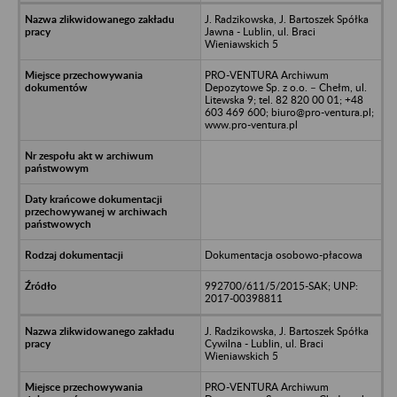
J. Radzikowska, J. Bartoszek Spółka
Jawna - Lublin, ul. Braci
Wieniawskich 5
PRO-VENTURA Archiwum
Depozytowe Sp. z o.o. – Chełm, ul.
Litewska 9; tel. 82 820 00 01; +48
603 469 600; biuro@pro-ventura.pl;
www.pro-ventura.pl
Dokumentacja osobowo-płacowa
992700/611/5/2015-SAK; UNP:
2017-00398811
J. Radzikowska, J. Bartoszek Spółka
Cywilna - Lublin, ul. Braci
Wieniawskich 5
PRO-VENTURA Archiwum