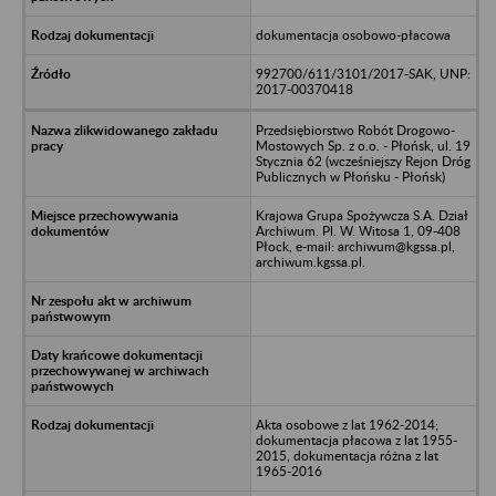
dokumentacja osobowo-płacowa
992700/611/3101/2017-SAK, UNP:
2017-00370418
Przedsiębiorstwo Robót Drogowo-
Mostowych Sp. z o.o. - Płońsk, ul. 19
Stycznia 62 (wcześniejszy Rejon Dróg
Publicznych w Płońsku - Płońsk)
Krajowa Grupa Spożywcza S.A. Dział
Archiwum. Pl. W. Witosa 1, 09-408
Płock, e-mail: archiwum@kgssa.pl,
archiwum.kgssa.pl.
Akta osobowe z lat 1962-2014;
dokumentacja płacowa z lat 1955-
2015, dokumentacja różna z lat
1965-2016