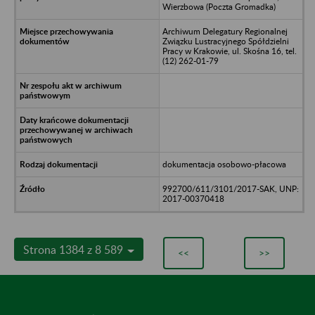
Wierzbowa (Poczta Gromadka)
Archiwum Delegatury Regionalnej
Związku Lustracyjnego Spółdzielni
Pracy w Krakowie, ul. Skośna 16, tel.
(12) 262-01-79
dokumentacja osobowo-płacowa
992700/611/3101/2017-SAK, UNP:
2017-00370418
Strona 1384 z 8 589
<<
>>