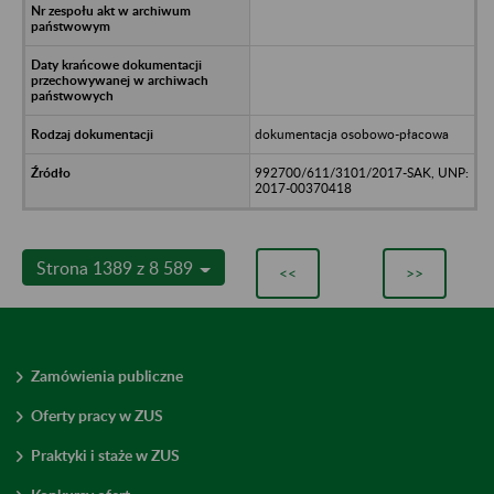
dokumentacja osobowo-płacowa
992700/611/3101/2017-SAK, UNP:
2017-00370418
Strona 1389 z 8 589
<<
>>
Zamówienia publiczne
Oferty pracy w ZUS
Praktyki i staże w ZUS