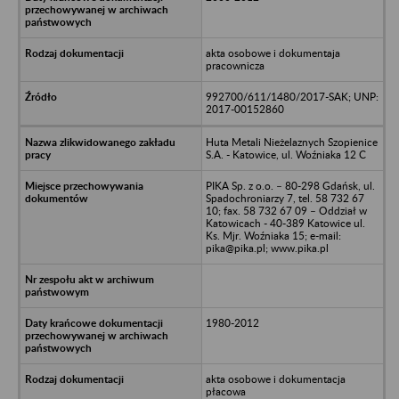
akta osobowe i dokumentaja
pracownicza
992700/611/1480/2017-SAK; UNP:
2017-00152860
Huta Metali Nieżelaznych Szopienice
S.A. - Katowice, ul. Woźniaka 12 C
PIKA Sp. z o.o. – 80-298 Gdańsk, ul.
Spadochroniarzy 7, tel. 58 732 67
10; fax. 58 732 67 09 – Oddział w
Katowicach - 40-389 Katowice ul.
Ks. Mjr. Woźniaka 15; e-mail:
pika@pika.pl; www.pika.pl
1980-2012
akta osobowe i dokumentacja
płacowa