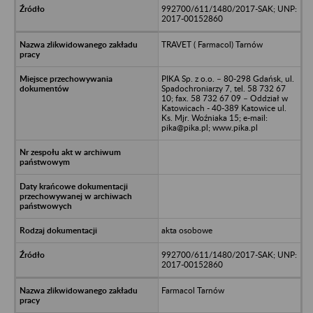
992700/611/1480/2017-SAK; UNP:
2017-00152860
TRAVET ( Farmacol) Tarnów
PIKA Sp. z o.o. – 80-298 Gdańsk, ul.
Spadochroniarzy 7, tel. 58 732 67
10; fax. 58 732 67 09 – Oddział w
Katowicach - 40-389 Katowice ul.
Ks. Mjr. Woźniaka 15; e-mail:
pika@pika.pl; www.pika.pl
akta osobowe
992700/611/1480/2017-SAK; UNP:
2017-00152860
Farmacol Tarnów