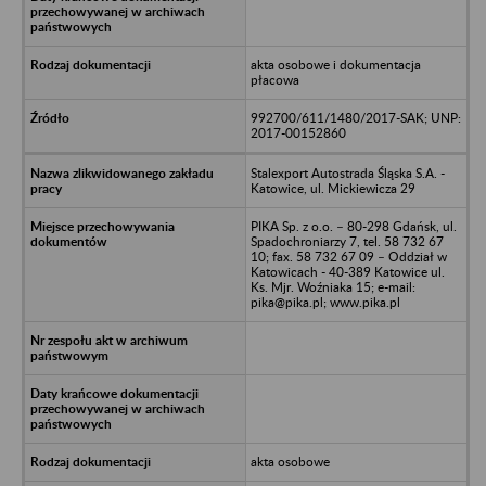
akta osobowe i dokumentacja
płacowa
992700/611/1480/2017-SAK; UNP:
2017-00152860
Stalexport Autostrada Śląska S.A. -
Katowice, ul. Mickiewicza 29
PIKA Sp. z o.o. – 80-298 Gdańsk, ul.
Spadochroniarzy 7, tel. 58 732 67
10; fax. 58 732 67 09 – Oddział w
Katowicach - 40-389 Katowice ul.
Ks. Mjr. Woźniaka 15; e-mail:
pika@pika.pl; www.pika.pl
akta osobowe