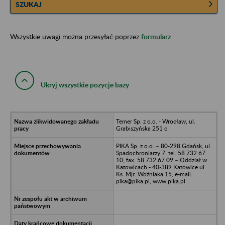
SZUKAJ
Wszystkie uwagi można przesyłać poprzez
formularz
Ukryj wszystkie pozycje bazy
Temer Sp. z o.o. - Wrocław, ul.
Grabiszyńska 251 c
PIKA Sp. z o.o. – 80-298 Gdańsk, ul.
Spadochroniarzy 7, tel. 58 732 67
10; fax. 58 732 67 09 – Oddział w
Katowicach - 40-389 Katowice ul.
Ks. Mjr. Woźniaka 15; e-mail:
pika@pika.pl; www.pika.pl