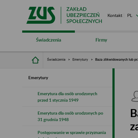
Kontakt
Świadczenia
Firmy
Świadczenia
Emerytury
Baza zlikwidowanych lub pr
Emerytury
Emerytura dla osób urodzonych
przed 1 stycznia 1949
B
Emerytura dla osób urodzonych po
31 grudnia 1948
z
Postępowanie w sprawie przyznania