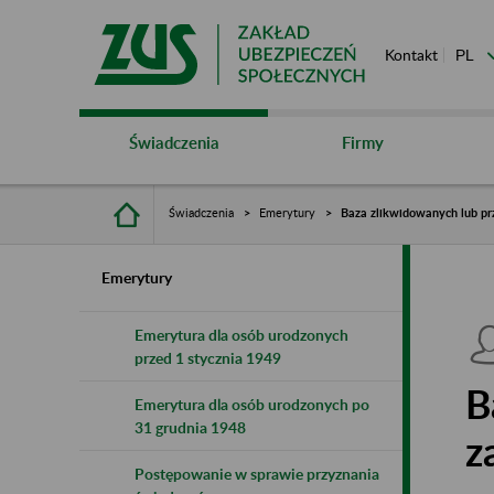
Kontakt
Świadczenia
Firmy
Świadczenia
Emerytury
Baza zlikwidowanych lub pr
Emerytury
Emerytura dla osób urodzonych
przed 1 stycznia 1949
B
Emerytura dla osób urodzonych po
31 grudnia 1948
z
Postępowanie w sprawie przyznania