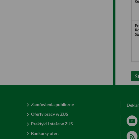
St
Pr
Ro
St
S
Zamówienia publiczne
Deklar
Oferty pracy w ZUS
Praktyki i staże w ZUS
Konkursy ofert