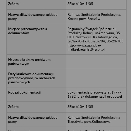
SEke 610A-1/05
Rolnicza Spółdzielnia Produkcyjna,
Krasne pow. Rzeszów
Regionalny Związek Spółdzielni
Produkcji Rolnej -/nArchiwum, 35 -
010 Rzeszów ul. Ks.Jałowego 6a;
tel/fax (0-17) 85-23-704, 85-23-705;
http:/www.rzspr.pl; e-
mail:sekretariat@rzspr.pl
dokumentacja płacowa z lat 1977-
1982, brak dokumentacji osobowej
SEke 610A-1/05
Rolnicza Spółdzielnia Produkcyjna
Trzęsówka pow.Kolbuszowa