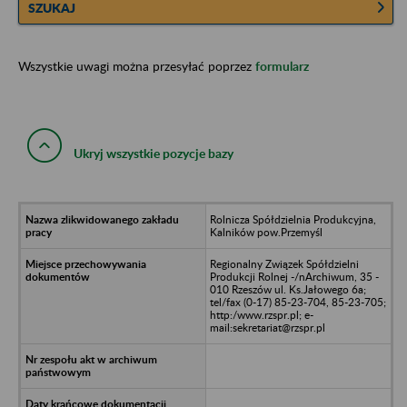
SZUKAJ
Wszystkie uwagi można przesyłać poprzez
formularz
Ukryj wszystkie pozycje bazy
Rolnicza Spółdzielnia Produkcyjna,
Kalników pow.Przemyśl
Regionalny Związek Spółdzielni
Produkcji Rolnej -/nArchiwum, 35 -
010 Rzeszów ul. Ks.Jałowego 6a;
tel/fax (0-17) 85-23-704, 85-23-705;
http:/www.rzspr.pl; e-
mail:sekretariat@rzspr.pl