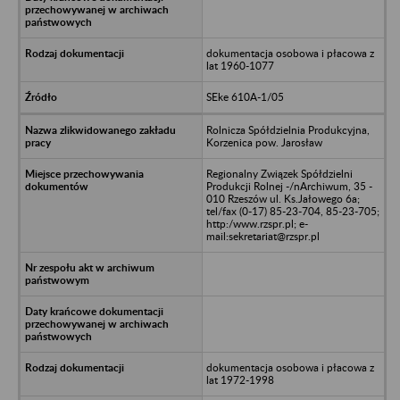
dokumentacja osobowa i płacowa z
lat 1960-1077
SEke 610A-1/05
Rolnicza Spółdzielnia Produkcyjna,
Korzenica pow. Jarosław
Regionalny Związek Spółdzielni
Produkcji Rolnej -/nArchiwum, 35 -
010 Rzeszów ul. Ks.Jałowego 6a;
tel/fax (0-17) 85-23-704, 85-23-705;
http:/www.rzspr.pl; e-
mail:sekretariat@rzspr.pl
dokumentacja osobowa i płacowa z
lat 1972-1998