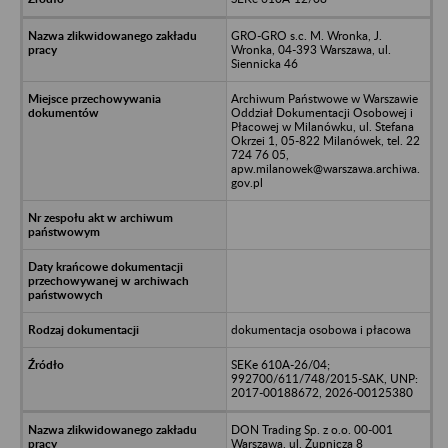
GRO-GRO s.c. M. Wronka, J.
Wronka, 04-393 Warszawa, ul.
Siennicka 46
Archiwum Państwowe w Warszawie
Oddział Dokumentacji Osobowej i
Płacowej w Milanówku, ul. Stefana
Okrzei 1, 05-822 Milanówek, tel. 22
724 76 05,
apw.milanowek@warszawa.archiwa.
gov.pl
dokumentacja osobowa i płacowa
SEKe 610A-26/04;
992700/611/748/2015-SAK, UNP:
2017-00188672, 2026-00125380
DON Trading Sp. z o.o. 00-001
Warszawa, ul. Żupnicza 8