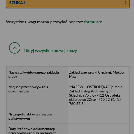
SZUKAJ
Wszystkie uwagi można przesyłać poprzez
formularz
Ukryj wszystkie pozycje bazy
Zakład Energetyki Cieplnej, Maków
Maz.
"NAREW – OSTROŁĘKA" Sp. z o.o.,
Zakład Usług Archiwalnych i
Składnica Akt; 07-412 Ostrołęka
ul.Targowa 22; tel. 760 52 91, fax
760 57 34