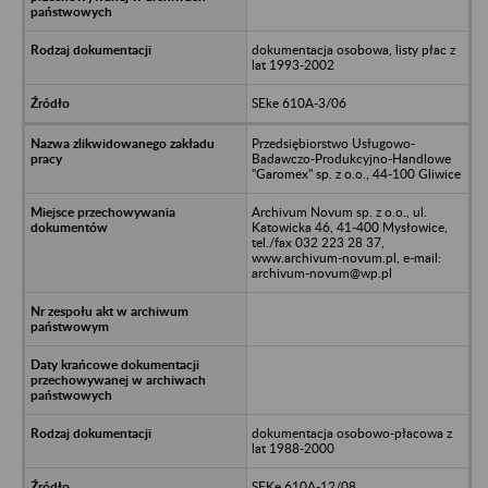
dokumentacja osobowa, listy płac z
lat 1993-2002
SEke 610A-3/06
Przedsiębiorstwo Usługowo-
Badawczo-Produkcyjno-Handlowe
"Garomex" sp. z o.o., 44-100 Gliwice
Archivum Novum sp. z o.o., ul.
Katowicka 46, 41-400 Mysłowice,
tel./fax 032 223 28 37,
www.archivum-novum.pl, e-mail:
archivum-novum@wp.pl
dokumentacja osobowo-płacowa z
lat 1988-2000
SEKe 610A-12/08