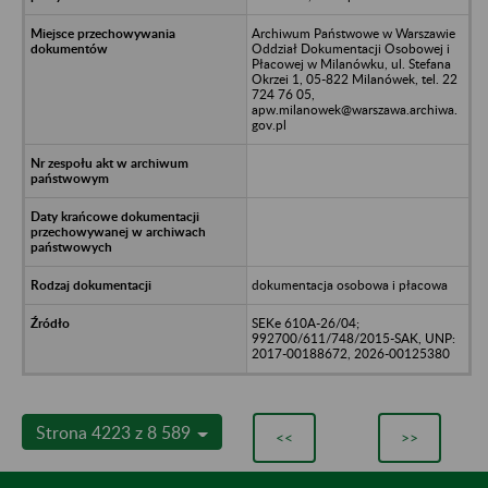
Archiwum Państwowe w Warszawie
Oddział Dokumentacji Osobowej i
Płacowej w Milanówku, ul. Stefana
Okrzei 1, 05-822 Milanówek, tel. 22
724 76 05,
apw.milanowek@warszawa.archiwa.
gov.pl
dokumentacja osobowa i płacowa
SEKe 610A-26/04;
992700/611/748/2015-SAK, UNP:
2017-00188672, 2026-00125380
Strona 4223 z 8 589
<<
>>