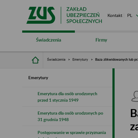
Kontakt
Świadczenia
Firmy
Świadczenia
Emerytury
Baza zlikwidowanych lub pr
Emerytury
Emerytura dla osób urodzonych
przed 1 stycznia 1949
B
Emerytura dla osób urodzonych po
31 grudnia 1948
z
Postępowanie w sprawie przyznania