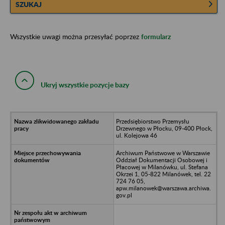
SZUKAJ
Wszystkie uwagi można przesyłać poprzez
formularz
Ukryj wszystkie pozycje bazy
Przedsiębiorstwo Przemysłu
Drzewnego w Płocku, 09-400 Płock,
ul. Kolejowa 46
Archiwum Państwowe w Warszawie
Oddział Dokumentacji Osobowej i
Płacowej w Milanówku, ul. Stefana
Okrzei 1, 05-822 Milanówek, tel. 22
724 76 05,
apw.milanowek@warszawa.archiwa.
gov.pl