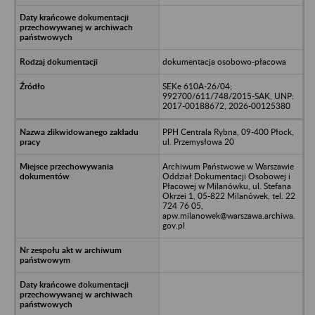
dokumentacja osobowo-płacowa
SEKe 610A-26/04;
992700/611/748/2015-SAK, UNP:
2017-00188672, 2026-00125380
PPH Centrala Rybna, 09-400 Płock,
ul. Przemysłowa 20
Archiwum Państwowe w Warszawie
Oddział Dokumentacji Osobowej i
Płacowej w Milanówku, ul. Stefana
Okrzei 1, 05-822 Milanówek, tel. 22
724 76 05,
apw.milanowek@warszawa.archiwa.
gov.pl