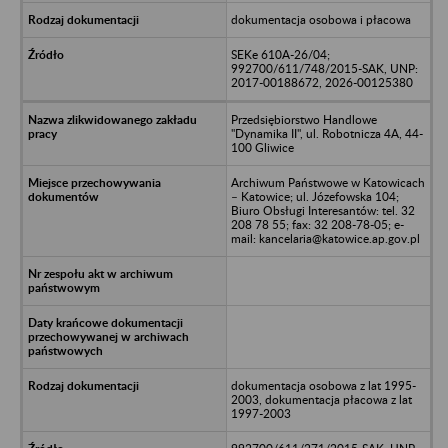
dokumentacja osobowa i płacowa
SEKe 610A-26/04;
992700/611/748/2015-SAK, UNP:
2017-00188672, 2026-00125380
Przedsiębiorstwo Handlowe
"Dynamika II", ul. Robotnicza 4A, 44-
100 Gliwice
Archiwum Państwowe w Katowicach
– Katowice; ul. Józefowska 104;
Biuro Obsługi Interesantów: tel. 32
208 78 55; fax: 32 208-78-05; e-
mail: kancelaria@katowice.ap.gov.pl
dokumentacja osobowa z lat 1995-
2003, dokumentacja płacowa z lat
1997-2003